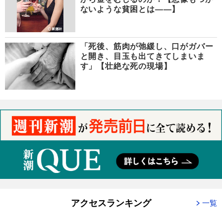
ないような貧困とは――】
「死後、筋肉が弛緩し、口がガバー
と開き、目玉も出てきてしまいま
す」【壮絶な死の現場】
アクセスランキング
一覧