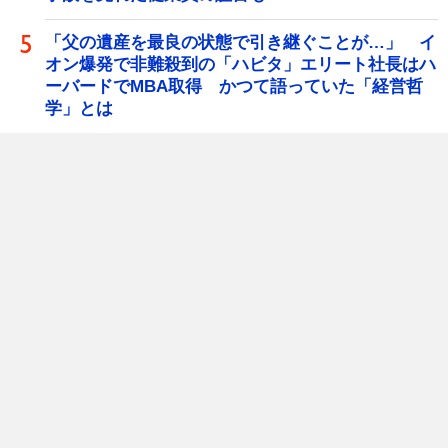
「父の遺産を最良の状態で引き継ぐことが…」 イ
オン爆発で非難殺到の「ハビタ」エリート社長はハ
ーバードでMBA取得 かつて語っていた「経営哲
学」とは