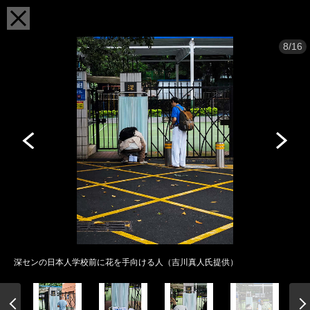
8/16
深センの日本人学校前に花を手向ける人（吉川真人氏提供）