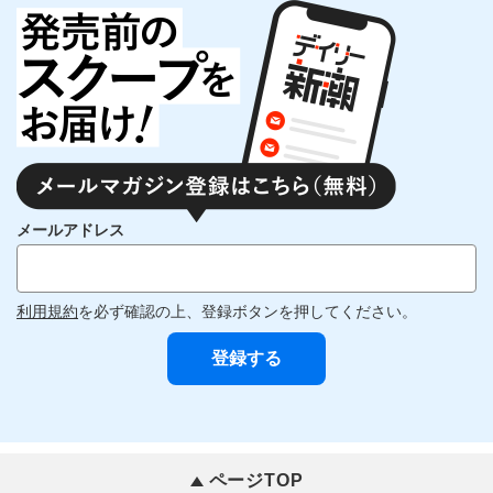
メールアドレス
利用規約
を必ず確認の上、登録ボタンを押してください。
ページTOP