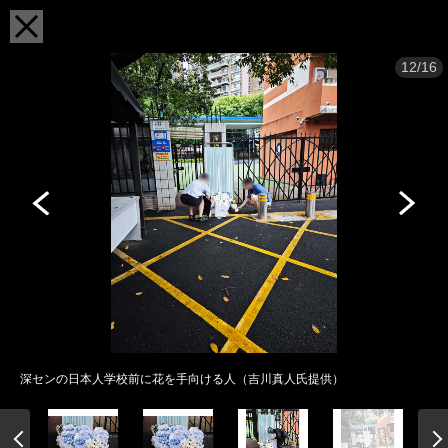
12/16
深センの日本人学校前に花を手向ける人（吉川真人氏提供）