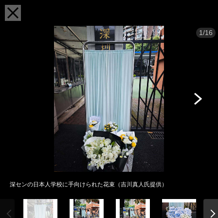
1/16
深センの日本人学校に手向けられた花束（吉川真人氏提供）