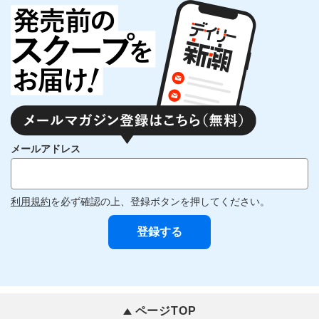
メールアドレス
利用規約
を必ず確認の上、登録ボタンを押してください。
ページTOP