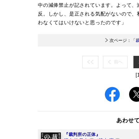
中の減俸禁止が記されています。よって、
反。しかし、是正される気配がないので、
わなくてはいけないと思ったのです」
次ページ：
「
前へ
[
あわせ
『裁判所の正体』