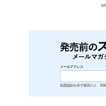
メールアドレス
利用規約
を必ず確認の上、登