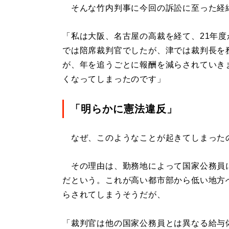
そんな竹内判事に今回の訴訟に至った経
「私は大阪、名古屋の高裁を経て、21年
では陪席裁判官でしたが、津では裁判長を
が、年を追うごとに報酬を減らされていき
くなってしまったのです」
「明らかに憲法違反」
なぜ、このようなことが起きてしまった
その理由は、勤務地によって国家公務員
だという。これが高い都市部から低い地方
らされてしまうそうだが、
「裁判官は他の国家公務員とは異なる給与