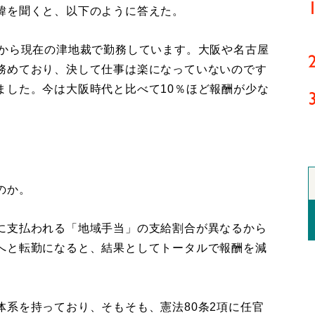
緯を聞くと、以下のように答えた。
度から現在の津地裁で勤務しています。大阪や名古屋
務めており、決して仕事は楽になっていないのです
ました。今は大阪時代と比べて10％ほど報酬が少な
のか。
に支払われる「地域手当」の支給割合が異なるから
へと転勤になると、結果としてトータルで報酬を減
体系を持っており、そもそも、憲法80条2項に任官