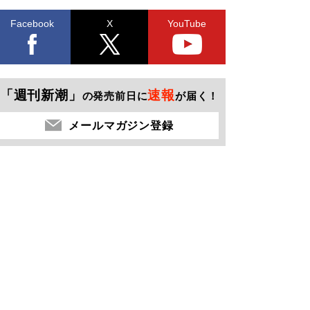
Facebook
X
YouTube
「週刊新潮」
速報
の発売前日に
が届く！
メールマガジン登録