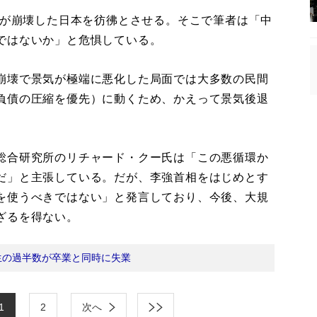
ルが崩壊した日本を彷彿とさせる。そこで筆者は「中
ではないか」と危惧している。
崩壊で景気が極端に悪化した局面では大多数の民間
負債の圧縮を優先）に動くため、かえって景気後退
総合研究所のリチャード・クー氏は「この悪循環か
だ」と主張している。だが、李強首相をはじめとす
を使うべきではない」と発言しており、今後、大規
ざるを得ない。
生の過半数が卒業と同時に失業
1
2
次へ