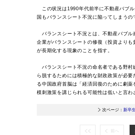
この状況は1990年代前半に不動産バブ
国もバランスシート不況に陥ってしまうの
バランスシート不況とは、不動産バブル
企業がバランスシートの修復（投資よりも
が長期化する現象のことを指す。
バランスシート不況の命名者である野村
ら脱するためには積極的な財政政策が必要
る中国政府首脳は「経済回復のために劇薬
模刺激策を講じられる可能性は低いと言わ
次ページ：
新卒
前へ