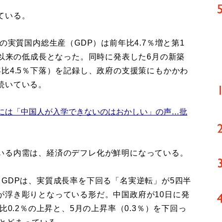
ている。
の実質国内総生産（GDP）は前年比4.7％増と第1
期以来の低成長となった。同時に発表した6月の新築
比4.5％下落）を記録し、政府の支援策にもかかわ
続いている。
には「中国人が入学できないのはおかしい」の声…批
いる内需は、経済のデフレ化が鮮明になっている。
GDPは、実質成長率を下回る「名実逆転」が5四半
が浮き彫りとなっている形だ。中国政府が10日に発
比0.2％の上昇と、5月の上昇率（0.3％）を下回っ