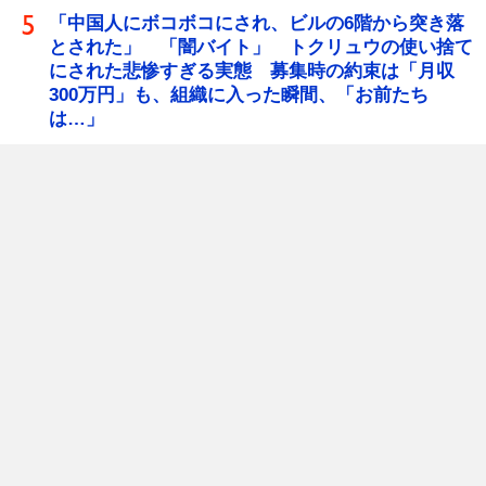
「中国人にボコボコにされ、ビルの6階から突き落
とされた」 「闇バイト」 トクリュウの使い捨て
にされた悲惨すぎる実態 募集時の約束は「月収
300万円」も、組織に入った瞬間、「お前たち
は…」