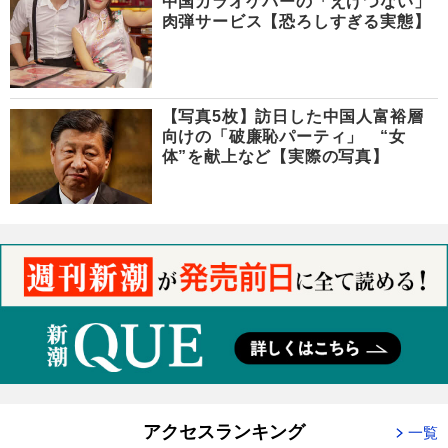
中国カラオケバーの「えげつない」
肉弾サービス【恐ろしすぎる実態】
【写真5枚】訪日した中国人富裕層
向けの「破廉恥パーティ」 “女
体”を献上など【実際の写真】
アクセスランキング
一覧