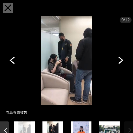
9/12
寺島春奈被告