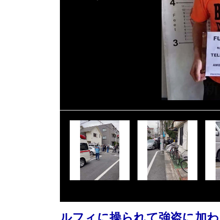
ルフィに操られて強盗に加わ