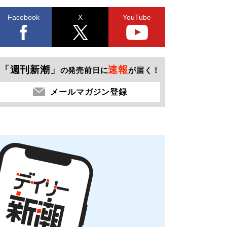
Facebook
X
YouTube
「週刊新潮」
速報
の発売前日に
が届く！
メールマガジン登録