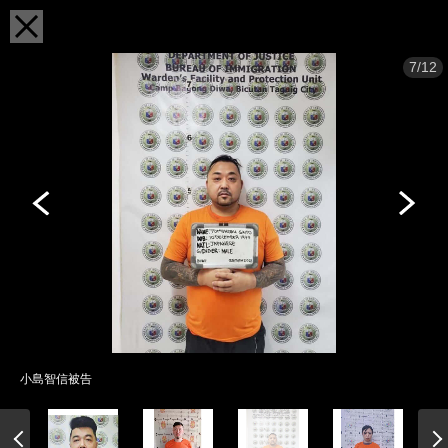
7/12
小島智信被告