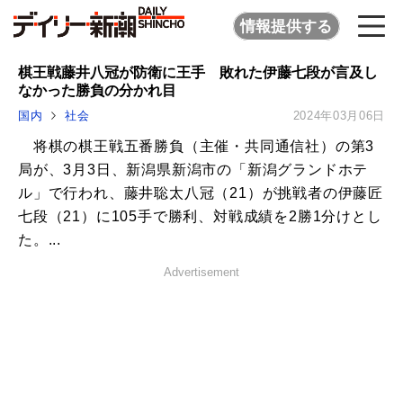
情報提供する
棋王戦藤井八冠が防衛に王手 敗れた伊藤七段が言及し
なかった勝負の分かれ目
国内
社会
2024年03月06日
将棋の棋王戦五番勝負（主催・共同通信社）の第3
局が、3月3日、新潟県新潟市の「新潟グランドホテ
ル」で行われ、藤井聡太八冠（21）が挑戦者の伊藤匠
七段（21）に105手で勝利、対戦成績を2勝1分けとし
た。...
Advertisement