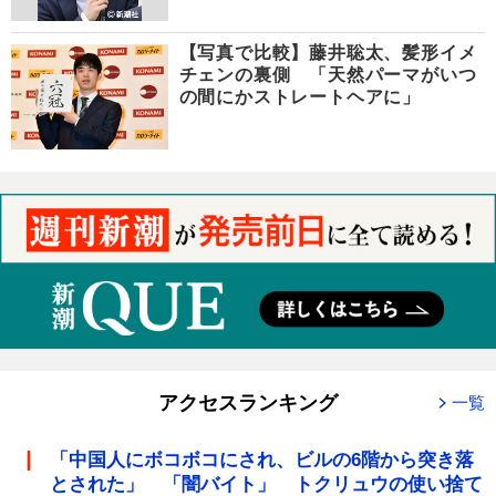
【写真で比較】藤井聡太、髪形イメ
チェンの裏側 「天然パーマがいつ
の間にかストレートヘアに」
アクセスランキング
一覧
「中国人にボコボコにされ、ビルの6階から突き落
とされた」 「闇バイト」 トクリュウの使い捨て