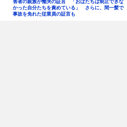
害者の親族が慟哭の証言 「おばたちは制止できな
かった自分たちを責めている」 さらに、間一髪で
事故を免れた従業員の証言も