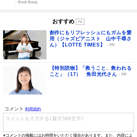
Book Bang
おすすめ
創作にもリフレッシュにもガムを愛
用（ジャズピアニスト 山中千尋さ
ん）【LOTTE TIMES】
PR
【特別読物】「救うこと、救われる
こと」（17） 角田光代さん
PR