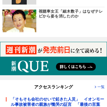
視聴率女王「細木数子」はなぜテレ
ビから姿を消したのか
アクセスランキング
一覧
「そもそも会社のせいで起きた人災」 イオンモー
ル事故被害者の親族が慟哭の証言 「最後の言葉