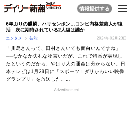
情報提供する
6年ぶりの麒麟、ハリセンボン…コンビ内格差芸人が復
活 次に期待されている2人組は誰か
エンタメ
芸能
2024年02月23日
「川島さんって、田村さんいても面白いんですね」
──なかなか失礼な物言いだが、これで特番が実現し
たというのだから、やはり人の運命は分からない。日
本テレビは1月28日に「スポーツ！ダサかわいい映像
グランプリ」を放送した。...
Advertisement