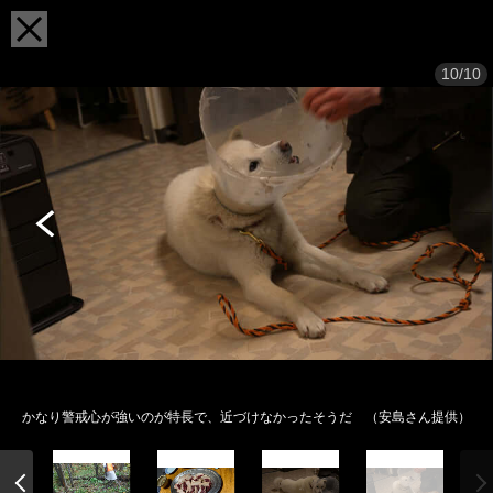
10/10
かなり警戒心が強いのが特長で、近づけなかったそうだ （安島さん提供）