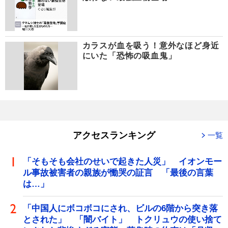
カラスが血を吸う！意外なほど身近
にいた「恐怖の吸血鬼」
アクセスランキング
一覧
「そもそも会社のせいで起きた人災」 イオンモー
ル事故被害者の親族が慟哭の証言 「最後の言葉
は…」
「中国人にボコボコにされ、ビルの6階から突き落
とされた」 「闇バイト」 トクリュウの使い捨て