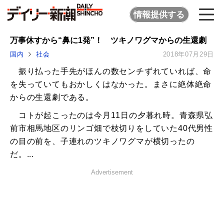
情報提供する
万事休すから“鼻に1発”！ ツキノワグマからの生還劇
国内
社会
2018年07月29日
振り払った手先がほんの数センチずれていれば、命
を失っていてもおかしくはなかった。まさに絶体絶命
からの生還劇である。
コトが起こったのは今月11日の夕暮れ時。青森県弘
前市相馬地区のリンゴ畑で枝切りをしていた40代男性
の目の前を、子連れのツキノワグマが横切ったの
だ。...
Advertisement