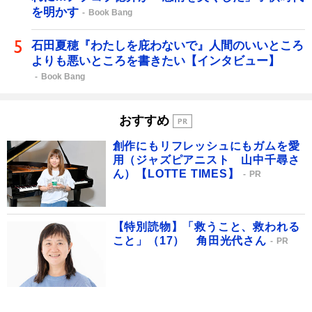
を明かす
Book Bang
石田夏穂『わたしを庇わないで』人間のいいところ
よりも悪いところを書きたい【インタビュー】
Book Bang
おすすめ
創作にもリフレッシュにもガムを愛
用（ジャズピアニスト 山中千尋さ
ん）【LOTTE TIMES】
PR
【特別読物】「救うこと、救われる
こと」（17） 角田光代さん
PR