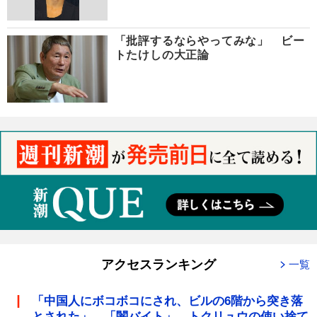
「批評するならやってみな」 ビー
トたけしの大正論
アクセスランキング
一覧
「中国人にボコボコにされ、ビルの6階から突き落
とされた」 「闇バイト」 トクリュウの使い捨て