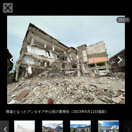
25/28
廃墟となったアンタキア中心部の繁華街（2023年6月12日撮影）