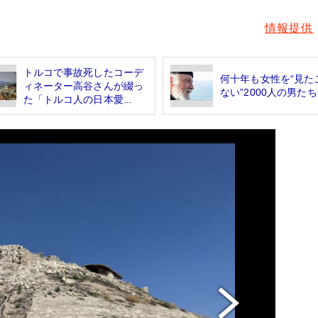
情報提供
トルコで事故死したコーデ
何十年も女性を“見た
ィネーター高谷さんが綴っ
ない”2000人の男たち
た「トルコ人の日本愛...