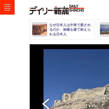
なぜ日本人は中東で愛され
るのか 銅像を建て称えら
れる日本人