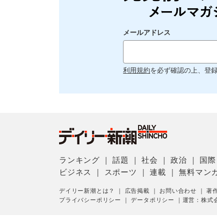
メールアドレス
利用規約
を必ず確認の上、登
ランキング
｜
話題
｜
社会
｜
政治
｜
国際
ビジネス
｜
スポーツ
｜
連載
｜
無料マン
デイリー新潮とは？
｜
広告掲載
｜
お問い合わせ
｜
著
プライバシーポリシー
｜
データポリシー
｜
運営：株式