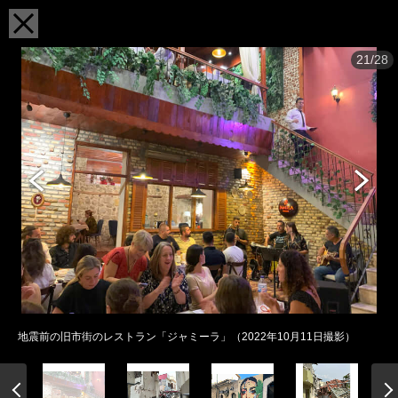
21/28
地震前の旧市街のレストラン「ジャミーラ」（2022年10月11日撮影）