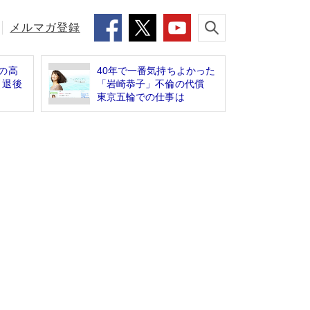
メルマガ登録
の高
40年で一番気持ちよかった
引退後
「岩崎恭子」不倫の代償
東京五輪での仕事は