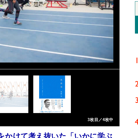
3枚目／4枚中
をかけて考え抜いた「いかに学ぶ