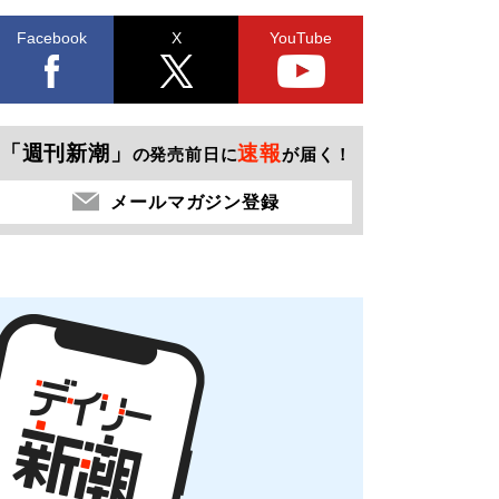
Facebook
X
YouTube
「週刊新潮」
速報
の発売前日に
が届く！
メールマガジン登録