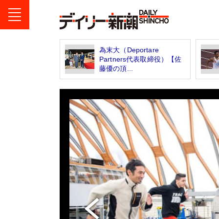
為末大（Deportare
Partners代表取締役）【佐
藤優の頂...