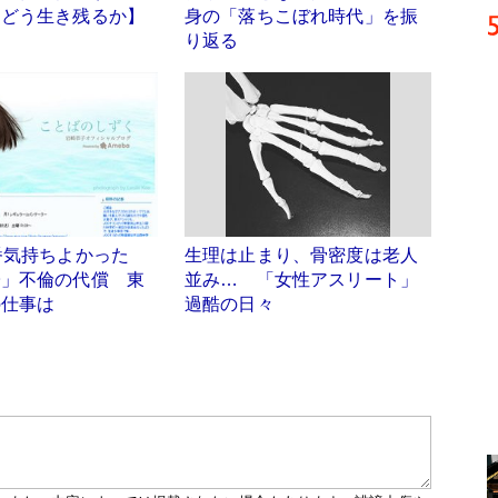
はどう生き残るか】
身の「落ちこぼれ時代」を振
り返る
番気持ちよかった
生理は止まり、骨密度は老人
子」不倫の代償 東
並み… 「女性アスリート」
の仕事は
過酷の日々