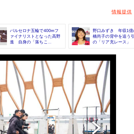
情報提供
バルセロナ五輪で400mフ
野口みずき 年収1億
ァイナリストとなった高野
橋尚子の背中を追う
進 自身の「落ちこ...
の「リア充レース」