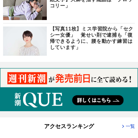
コリー」
【写真11枚】ミス学習院から「セク
シー女優」 覚せい剤で逮捕も「復
帰できるように、腰を動かす練習は
しています」
アクセスランキング
一覧