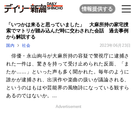
情報提供する
「いつかは来ると思っていました」 大麻所持の家宅捜
索でマトリが踏み込んだ時に交わされた会話 過去事例
から解説する
国内
社会
2023年06月23日
俳優・永山絢斗が大麻所持の容疑で警視庁に逮捕さ
れた一件は、驚きを持って受け止められた反面、「ま
たか……」といった声も多く聞かれた。毎年のように
誰かが逮捕され、出演作や楽曲の扱いが議論される、
というのはもはや芸能界の風物詩になっている観すら
あるのではないか。...
Advertisement