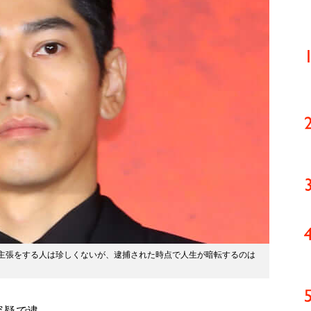
主張をする人は珍しくないが、逮捕された時点で人生が暗転するのは
容疑で逮