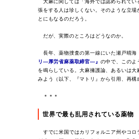
大麻に関しては「海外では認められてい
張をする人は珍しくない。そのような立場
とにもなるのだろう。
だが、実際のところはどうなのか。
長年、薬物捜査の第一線にいた瀬戸晴海
リ―厚労省麻薬取締官―』
の中で、このよ
を鳴らしている。大麻擁護論、あるいは大
みよう（以下、『マトリ』から引用、再構
＊＊＊
世界で最も乱用されている薬物
すでに米国ではカリフォルニア州やコロ