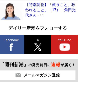
【特別読物】「救うこと、救
われること」（17） 角田光
代さん
PR
デイリー新潮をフォローする
Facebook
X
YouTube
「週刊新潮」
速報
の発売前日に
が届く！
メールマガジン登録