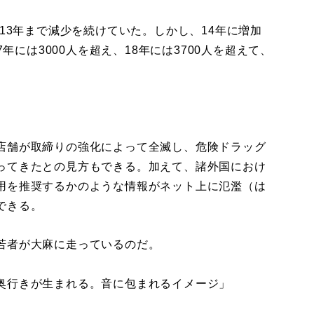
13年まで減少を続けていた。しかし、14年に増加
7年には3000人を超え、18年には3700人を超えて、
店舗が取締りの強化によって全滅し、危険ドラッグ
ってきたとの見方もできる。加えて、諸外国におけ
用を推奨するかのような情報がネット上に氾濫（は
できる。
若者が大麻に走っているのだ。
奥行きが生まれる。音に包まれるイメージ」