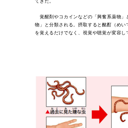
てきた。
覚醒剤やコカインなどの「興奮系薬物」
物」と分類される。摂取すると酩酊（めい
を覚えるだけでなく、視覚や聴覚が変容し