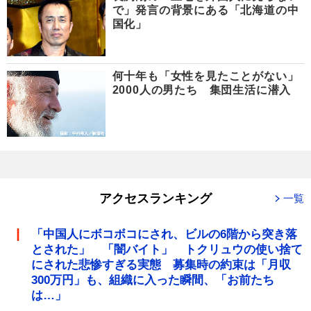
で」発言の背景にある「北海道の中
国化」
何十年も「女性を見たことがない」
2000人の男たち 集団生活に潜入
アクセスランキング
一覧
「中国人にボコボコにされ、ビルの6階から突き落
とされた」 「闇バイト」 トクリュウの使い捨て
にされた悲惨すぎる実態 募集時の約束は「月収
300万円」も、組織に入った瞬間、「お前たち
は…」