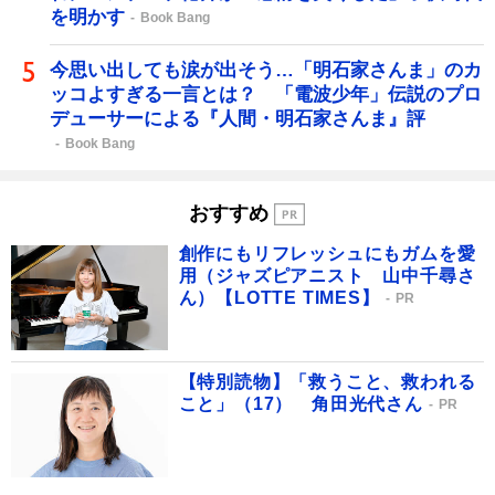
を明かす
Book Bang
今思い出しても涙が出そう…「明石家さんま」のカ
ッコよすぎる一言とは？ 「電波少年」伝説のプロ
デューサーによる『人間・明石家さんま』評
Book Bang
おすすめ
創作にもリフレッシュにもガムを愛
用（ジャズピアニスト 山中千尋さ
ん）【LOTTE TIMES】
PR
【特別読物】「救うこと、救われる
こと」（17） 角田光代さん
PR