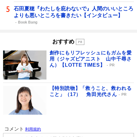
石田夏穂『わたしを庇わないで』人間のいいところ
よりも悪いところを書きたい【インタビュー】
Book Bang
おすすめ
創作にもリフレッシュにもガムを愛
用（ジャズピアニスト 山中千尋さ
ん）【LOTTE TIMES】
PR
【特別読物】「救うこと、救われる
こと」（17） 角田光代さん
PR