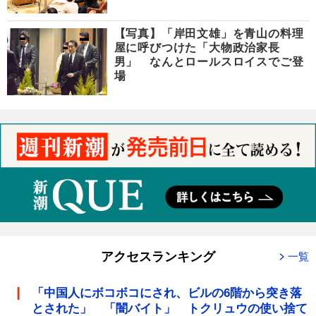
【写真】「岸田文雄」を青山の料理
屋に呼びつけた「大物政治家長
男」 なんとロールスロイスでご登
場
アクセスランキング
一覧
「中国人にボコボコにされ、ビルの6階から突き落
とされた」 「闇バイト」 トクリュウの使い捨て