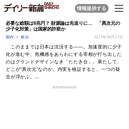
情報提供する
必要な総額は8兆円？ 財源論は先送りに… 「異次元の
少子化対策」は国家的詐欺か
国内
政治
2023年04月17日
このままでは日本は沈没する――。加速度的に少子
化が進む中、危機感をあらわにする宰相が打ち出した
のはグランドデザインなき「たたき台」。果たして、
どこが“異次元”なのか。内実を検証すると、一つの疑
念が浮かぶ。...
Advertisement