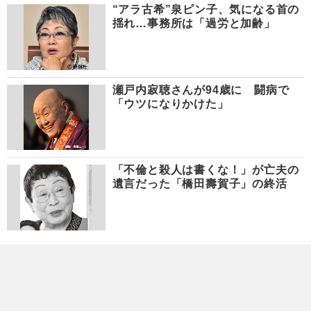
“アラ古希”泉ピン子、気になる首の
揺れ…事務所は「過労と加齢」
瀬戸内寂聴さんが94歳に 闘病で
「ウツになりかけた」
「不倫と殺人は書くな！」が亡夫の
遺言だった「橋田壽賀子」の終活