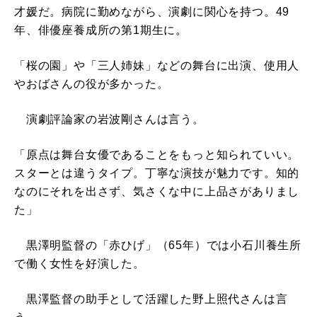
才媛だ。病院に勤めながら、演劇に関心を持つ。49
年、俳優座養成所の第1期生に。
「桜の園」や「三人姉妹」などの舞台に出演、使用人
やおばさんの役が多かった。
演劇評論家の岩波剛さんは言う。
「原点は舞台女優であることをもっと知られていい。
スターとは違うタイプ。丁寧な演技が魅力です。知的
なのにそれを出さず、気さくな中に上品さがありまし
た」
黒澤明監督の「赤ひげ」（65年）では小石川養生所
で働く女性を好演した。
黒澤監督の助手として活躍した野上照代さんは言