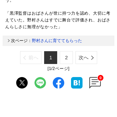
う。
「黒澤監督はおばさんが世に持つ力を認め、大切に考
えていた。野村さんはすでに舞台で評価され、おばさ
んらしさに無理がなかった」
次ページ：
野村さんに育ててもらった
前へ
1
2
次へ
[1/2ページ]
0