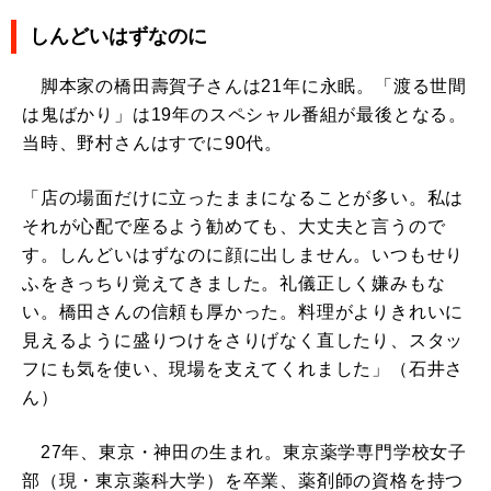
しんどいはずなのに
脚本家の橋田壽賀子さんは21年に永眠。「渡る世間
は鬼ばかり」は19年のスペシャル番組が最後となる。
当時、野村さんはすでに90代。
「店の場面だけに立ったままになることが多い。私は
それが心配で座るよう勧めても、大丈夫と言うので
す。しんどいはずなのに顔に出しません。いつもせり
ふをきっちり覚えてきました。礼儀正しく嫌みもな
い。橋田さんの信頼も厚かった。料理がよりきれいに
見えるように盛りつけをさりげなく直したり、スタッ
フにも気を使い、現場を支えてくれました」（石井さ
ん）
27年、東京・神田の生まれ。東京薬学専門学校女子
部（現・東京薬科大学）を卒業、薬剤師の資格を持つ