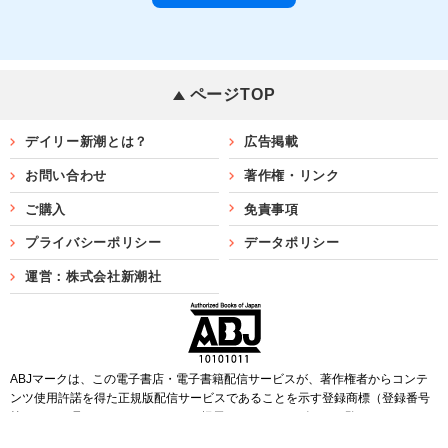
ページTOP
デイリー新潮とは？
広告掲載
お問い合わせ
著作権・リンク
ご購入
免責事項
プライバシーポリシー
データポリシー
運営：株式会社新潮社
ABJマークは、この電子書店・電子書籍配信サービスが、著作権者からコンテ
ンツ使用許諾を得た正規版配信サービスであることを示す登録商標（登録番号
第6091713号）です。ABJマークを掲示しているサービスの一覧は
こちら
Copyright©SHINCHOSHA ALL Rights Reserved.