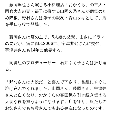
藤岡琢也さん演じる小料理店「おかくら」の主人・
岡倉大吉の妻・節子に扮する山岡久乃さんが病気のた
め降板。野村さんは節子の親友・青山タキとして、店
を手伝う役で登場した。
藤岡さんは店の主で、5人娘の父親。まさにドラマ
の要だが、病に倒れ2006年、宇津井健さんに交代、
宇津井さんも14年に他界する。
同番組のプロデューサー、石井ふく子さんは振り返
る。
「野村さんは大役だ、と喜んで下さり、番組にすぐに
溶け込んでくれました。山岡さん、藤岡さん、宇津井
さんと亡くなり、おかくらの雰囲気を引き続き伝える
大切な役を担うようになります。店を守り、娘たちの
お父さんでもお母さんでもある存在になったのです」