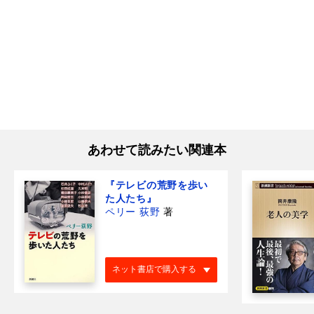
あわせて読みたい関連本
『テレビの荒野を歩い
た人たち』
ペリー 荻野
著
ネット書店で購入する