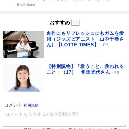
Book Bang
おすすめ
創作にもリフレッシュにもガムを愛
用（ジャズピアニスト 山中千尋さ
ん）【LOTTE TIMES】
PR
【特別読物】「救うこと、救われる
こと」（17） 角田光代さん
PR