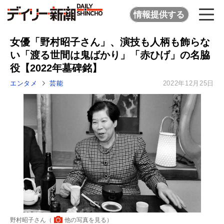
情報提供する
女優「野村昭子さん」、演技も人柄も飾らな
い「渡る世間は鬼ばかり」「赤ひげ」の名脇
役【2022年墓碑銘】
エンタメ
芸能
2022年12月25日
野村昭子さん（
他の写真を見る
）