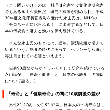
〈こう問いかけるのは、料理研究家で食文化史研究家
でもある永山久夫氏だ。研究の成果が認められ、平成
30年度文化庁長官表彰を受けた永山氏は、NHKの
「チコちゃんに叱られる！」に出演するなどして、日
本の伝統食の魅力と効力を伝え続けている。
そんな永山氏のもとには、近年、講演依頼が増えて
いるという。飽食の時代にあって、ヘルシーな和食が
再注目されている証といえよう。
自身90歳ながらかくしゃくとして研究を続けている
永山氏が、「長寿・健康」と「日本の伝統食」の関係
について語る。〉
「寿命」と「健康寿命」の間に10歳前後の差が
男性81.47歳、女性87.57歳。日本人の平均寿命はこ