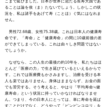
こまで延びました。日本が世界に冠たる長寿大国であ
ることは論を俟（ま）たないでしょう。しかしこの状
況を、私は諸手をあげて寿（ことほ）ぐ気にはなれま
せん。
男性72.68歳、女性75.38歳。これは日本人の健康寿
命です。「寿命」と「健康寿命」の間に10歳前後の差
ができてしまっている。これは由々しき問題ではない
でしょうか。
なぜなら、この人生の最後の約10年を、私たちはほ
とんど「医療の力」で生き延びているといえるからで
す。これでは医療費もかさみますし、治療を受ける本
人も楽ではありません。身体はままならず、お金の面
でも苦労する。そう考えると、やはり「平均寿命≒健
康寿命」という状況に持っていかなければなりませ
ん。つまり、今の日本人にとっては、単に寿命を延ば
すことだけでなく、どうやって「ピンピンコロリ」を