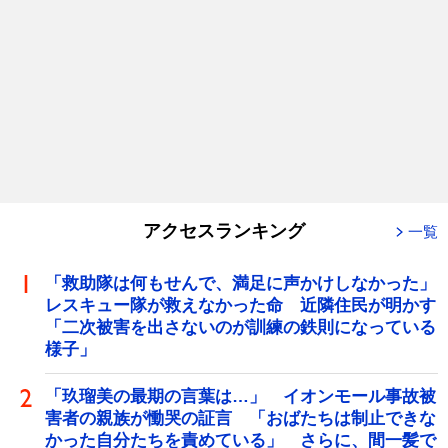
アクセスランキング
一覧
「救助隊は何もせんで、満足に声かけしなかった」
レスキュー隊が救えなかった命 近隣住民が明かす
「二次被害を出さないのが訓練の鉄則になっている
様子」
「玖瑠美の最期の言葉は…」 イオンモール事故被
害者の親族が慟哭の証言 「おばたちは制止できな
かった自分たちを責めている」 さらに、間一髪で