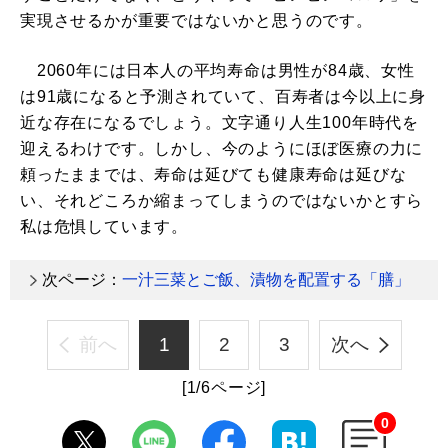
実現させるかが重要ではないかと思うのです。
2060年には日本人の平均寿命は男性が84歳、女性
は91歳になると予測されていて、百寿者は今以上に身
近な存在になるでしょう。文字通り人生100年時代を
迎えるわけです。しかし、今のようにほぼ医療の力に
頼ったままでは、寿命は延びても健康寿命は延びな
い、それどころか縮まってしまうのではないかとすら
私は危惧しています。
次ページ：
一汁三菜とご飯、漬物を配置する「膳」
前へ
1
2
3
次へ
[1/6ページ]
0