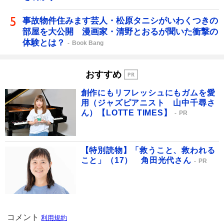
事故物件住みます芸人・松原タニシがいわくつきの
部屋を大公開 漫画家・清野とおるが聞いた衝撃の
体験とは？
Book Bang
おすすめ
創作にもリフレッシュにもガムを愛
用（ジャズピアニスト 山中千尋さ
ん）【LOTTE TIMES】
PR
【特別読物】「救うこと、救われる
こと」（17） 角田光代さん
PR