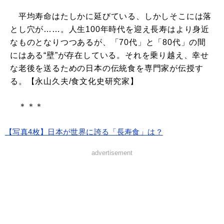
平均寿命はたしかに延びている、しかしそこには落
とし穴が……。人生100年時代を迎え長寿はより身近
なものとなりつつあるが、「70代」と「80代」の間
にはある“壁”が存在している。それを乗り越え、幸せ
な老後を送るための日本の伝統食を専門家が伝授す
る。【永山久夫/食文化史研究家】
＊＊＊
【写真4枚】日本が世界に誇る「長寿食」は？
advertisement