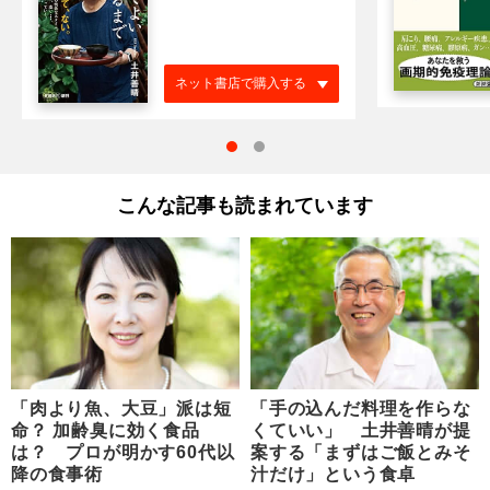
ネット書店で購入する
こんな記事も読まれています
「肉より魚、大豆」派は短
「手の込んだ料理を作らな
命？ 加齢臭に効く食品
くていい」 土井善晴が提
は？ プロが明かす60代以
案する「まずはご飯とみそ
降の食事術
汁だけ」という食卓