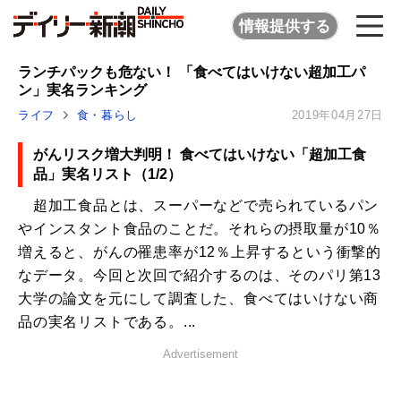
情報提供する
ランチパックも危ない！ 「食べてはいけない超加工パ
ン」実名ランキング
ライフ
食・暮らし
2019年04月27日
がんリスク増大判明！ 食べてはいけない「超加工食
品」実名リスト（1/2）
超加工食品とは、スーパーなどで売られているパン
やインスタント食品のことだ。それらの摂取量が10％
増えると、がんの罹患率が12％上昇するという衝撃的
なデータ。今回と次回で紹介するのは、そのパリ第13
大学の論文を元にして調査した、食べてはいけない商
品の実名リストである。...
Advertisement