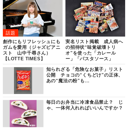
話題
創作にもリフレッシュにも
実名リスト掲載 成人病へ
ガムを愛用（ジャズピアニ
の招待状“味覚破壊トリ
スト 山中千尋さん）
オ”を使った「カレール
【LOTTE TIMES】
ー」「パスタソース」
知られざる「危険なお菓子」リスト
公開 チョコの“くちどけ”の正体、
あの“魔法の粉”も…
毎日のお弁当に冷凍食品禁止？ じ
ゃ、一体何入れればいいんですか？