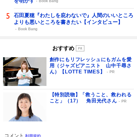
を明かす
Book Bang
石田夏穂『わたしを庇わないで』人間のいいところ
よりも悪いところを書きたい【インタビュー】
Book Bang
おすすめ
創作にもリフレッシュにもガムを愛
用（ジャズピアニスト 山中千尋さ
ん）【LOTTE TIMES】
PR
【特別読物】「救うこと、救われる
こと」（17） 角田光代さん
PR