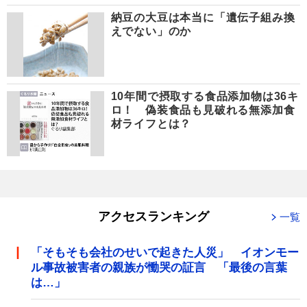
納豆の大豆は本当に「遺伝子組み換
えでない」のか
10年間で摂取する食品添加物は36キ
ロ！ 偽装食品も見破れる無添加食
材ライフとは？
アクセスランキング
一覧
「そもそも会社のせいで起きた人災」 イオンモー
ル事故被害者の親族が慟哭の証言 「最後の言葉
は…」