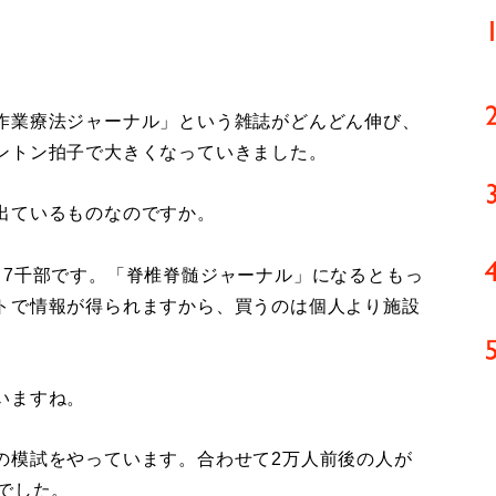
。
作業療法ジャーナル」という雑誌がどんどん伸び、
ントン拍子で大きくなっていきました。
出ているものなのですか。
7千部です。「脊椎脊髄ジャーナル」になるともっ
トで情報が得られますから、買うのは個人より施設
いますね。
模試をやっています。合わせて2万人前後の人が
でした。