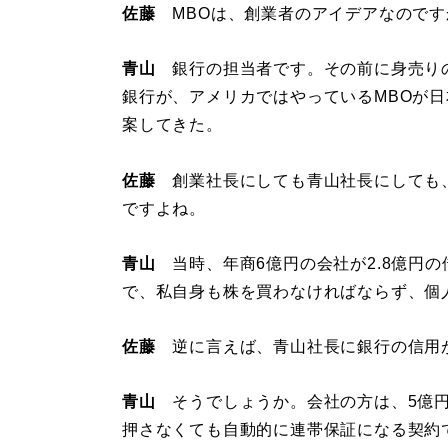
佐藤
MBOは、創業者のアイデアなのです
青山
銀行の担当者です。その前に身売り
銀行が、アメリカではやっているMBOが
案してきた。
佐藤
創業社長にしても青山社長にしても
ですよね。
青山
当時、年商6億円の会社が2.8億円
で、私自身も株を買わなければならず、個
佐藤
逆に言えば、青山社長に銀行の信用
青山
そうでしょうか。会社の方は、5億円
押さなくても自動的に連帯保証になる契約