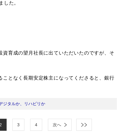
ました。
投資育成の望月社長に出ていただいたのですが、そ
ることなく長期安定株主になってくださると、銀行
デジタルか、リハビリか
2
3
4
次へ