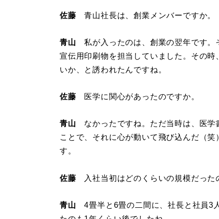
佐藤
青山社長は、創業メンバーですか。
青山
私が入ったのは、創業の翌年です。
宣伝用印刷物を担当していました。その時
いか、と誘われたんですね。
佐藤
医学に関心があったのですか。
青山
なかったですね。ただ当時は、医学
ことで、それに心が動いて飛び込んだ（笑
す。
佐藤
入社当初はどのくらいの規模だった
青山
4畳半と6畳の二間に、社長と社員3
たのも1年くらい後でしたね。