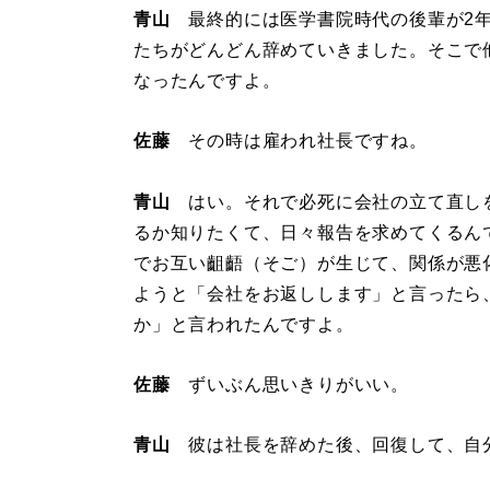
青山
最終的には医学書院時代の後輩が2年
たちがどんどん辞めていきました。そこで
なったんですよ。
佐藤
その時は雇われ社長ですね。
青山
はい。それで必死に会社の立て直し
るか知りたくて、日々報告を求めてくるん
でお互い齟齬（そご）が生じて、関係が悪
ようと「会社をお返しします」と言ったら
か」と言われたんですよ。
佐藤
ずいぶん思いきりがいい。
青山
彼は社長を辞めた後、回復して、自