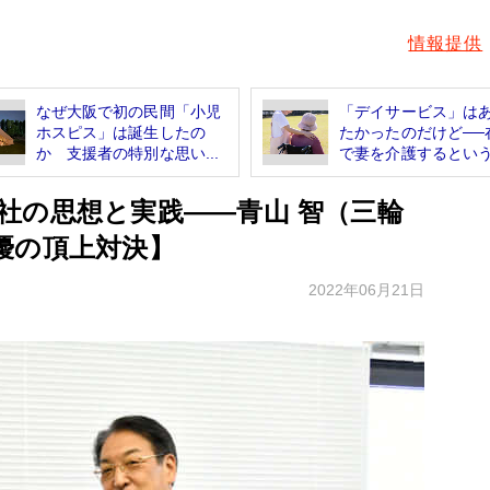
情報提供
なぜ大阪で初の民間「小児
「デイサービス」は
ホスピス」は誕生したの
たかったのだけど──
か 支援者の特別な思い...
で妻を介護するという.
社の思想と実践――青山 智（三輪
優の頂上対決】
2022年06月21日