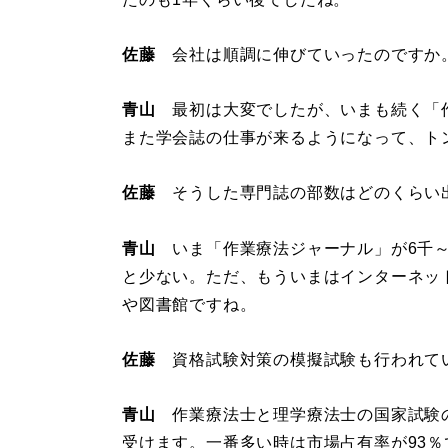
佐藤
会社は順調に伸びていったのですか
青山
最初は大変でしたが、いまも続く「
また学会誌の仕事が来るようになって、ト
佐藤
そうした専門誌の部数はどのくらい
青山
いま「作業療法ジャーナル」が6千～
と少ない。ただ、もういまはインターネッ
や図書館ですね。
佐藤
資格試験対策の模擬試験も行われて
青山
作業療法士と理学療法士の国家試験の
受けます。一番多い時は市場占有率が93％