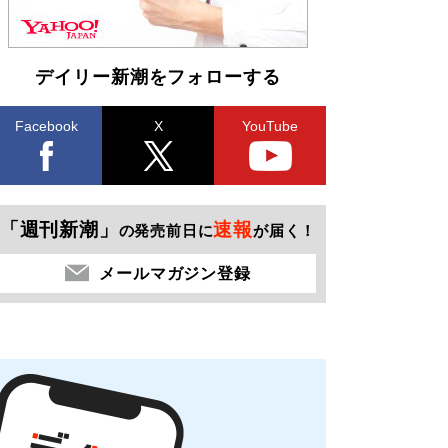
デイリー新潮をフォローする
Facebook
X
YouTube
「週刊新潮」
速報
の発売前日に
が届く！
メールマガジン登録