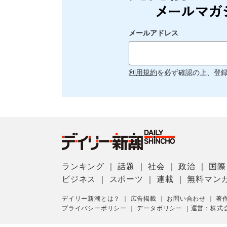
メールアドレス
利用規約
を必ず確認の上、登
ランキング
｜
話題
｜
社会
｜
政治
｜
国際
ビジネス
｜
スポーツ
｜
連載
｜
無料マン
デイリー新潮とは？
｜
広告掲載
｜
お問い合わせ
｜
著
プライバシーポリシー
｜
データポリシー
｜
運営：株式