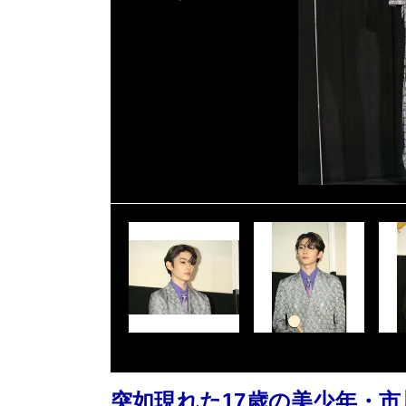
突如現れた17歳の美少年・