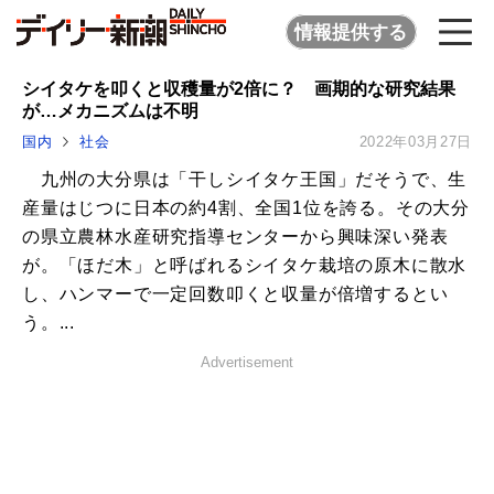
情報提供する
シイタケを叩くと収穫量が2倍に？ 画期的な研究結果
が…メカニズムは不明
国内
社会
2022年03月27日
九州の大分県は「干しシイタケ王国」だそうで、生
産量はじつに日本の約4割、全国1位を誇る。その大分
の県立農林水産研究指導センターから興味深い発表
が。「ほだ木」と呼ばれるシイタケ栽培の原木に散水
し、ハンマーで一定回数叩くと収量が倍増するとい
う。...
Advertisement