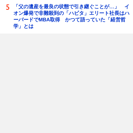
「父の遺産を最良の状態で引き継ぐことが…」 イ
オン爆発で非難殺到の「ハビタ」エリート社長はハ
ーバードでMBA取得 かつて語っていた「経営哲
学」とは