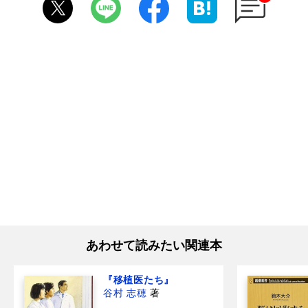
あわせて読みたい関連本
『移植医たち』
谷村 志穂
著