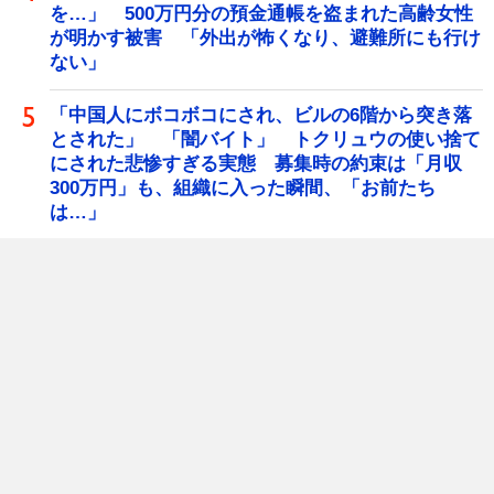
を…」 500万円分の預金通帳を盗まれた高齢女性
が明かす被害 「外出が怖くなり、避難所にも行け
ない」
「中国人にボコボコにされ、ビルの6階から突き落
とされた」 「闇バイト」 トクリュウの使い捨て
にされた悲惨すぎる実態 募集時の約束は「月収
300万円」も、組織に入った瞬間、「お前たち
は…」