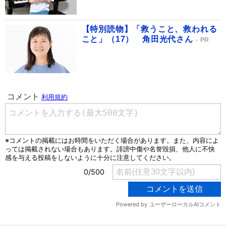
【特別読物】「救うこと、救われる
こと」（17） 角田光代さん
PR