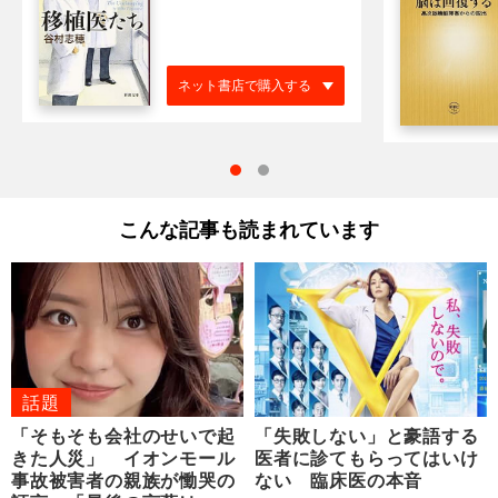
ネット書店で購入する
こんな記事も読まれています
話題
「そもそも会社のせいで起
「失敗しない」と豪語する
きた人災」 イオンモール
医者に診てもらってはいけ
事故被害者の親族が慟哭の
ない 臨床医の本音