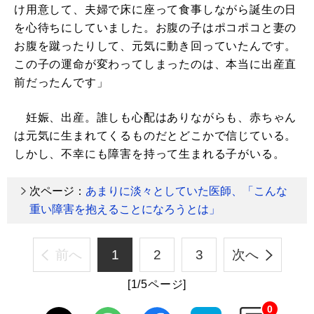
け用意して、夫婦で床に座って食事しながら誕生の日
を心待ちにしていました。お腹の子はポコポコと妻の
お腹を蹴ったりして、元気に動き回っていたんです。
この子の運命が変わってしまったのは、本当に出産直
前だったんです」
妊娠、出産。誰しも心配はありながらも、赤ちゃん
は元気に生まれてくるものだとどこかで信じている。
しかし、不幸にも障害を持って生まれる子がいる。
次ページ：
あまりに淡々としていた医師、「こんな
重い障害を抱えることになろうとは」
前へ
1
2
3
次へ
[1/5ページ]
0