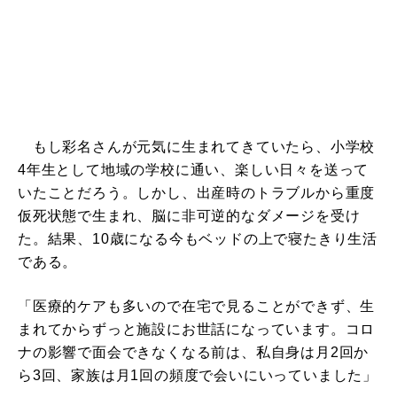
もし彩名さんが元気に生まれてきていたら、小学校
4年生として地域の学校に通い、楽しい日々を送って
いたことだろう。しかし、出産時のトラブルから重度
仮死状態で生まれ、脳に非可逆的なダメージを受け
た。結果、10歳になる今もベッドの上で寝たきり生活
である。
「医療的ケアも多いので在宅で見ることができず、生
まれてからずっと施設にお世話になっています。コロ
ナの影響で面会できなくなる前は、私自身は月2回か
ら3回、家族は月1回の頻度で会いにいっていました」