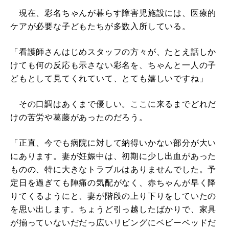
現在、彩名ちゃんが暮らす障害児施設には、医療的
ケアが必要な子どもたちが多数入所している。
「看護師さんはじめスタッフの方々が、たとえ話しか
けても何の反応も示さない彩名を、ちゃんと一人の子
どもとして見てくれていて、とても嬉しいですね」
その口調はあくまで優しい。ここに来るまでどれだ
けの苦労や葛藤があったのだろう。
「正直、今でも病院に対して納得いかない部分が大い
にあります。妻が妊娠中は、初期に少し出血があった
ものの、特に大きなトラブルはありませんでした。予
定日を過ぎても陣痛の気配がなく、赤ちゃんが早く降
りてくるようにと、妻が階段の上り下りをしていたの
を思い出します。ちょうど引っ越したばかりで、家具
が揃っていないだだっ広いリビングにベビーベッドだ