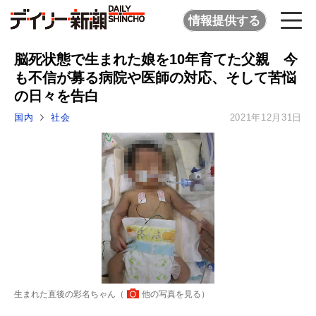
情報提供する
脳死状態で生まれた娘を10年育てた父親 今
も不信が募る病院や医師の対応、そして苦悩
の日々を告白
国内
社会
2021年12月31日
生まれた直後の彩名ちゃん（
他の写真を見る
）