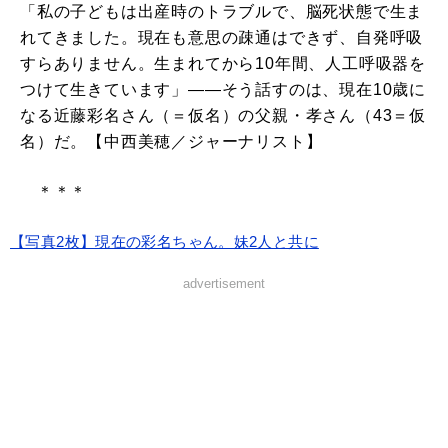
「私の子どもは出産時のトラブルで、脳死状態で生ま
れてきました。現在も意思の疎通はできず、自発呼吸
すらありません。生まれてから10年間、人工呼吸器を
つけて生きています」――そう話すのは、現在10歳に
なる近藤彩名さん（＝仮名）の父親・孝さん（43＝仮
名）だ。【中西美穂／ジャーナリスト】
＊＊＊
【写真2枚】現在の彩名ちゃん。妹2人と共に
advertisement