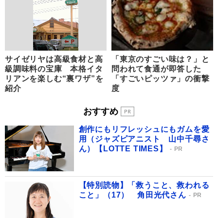
サイゼリヤは高級食材と高
「東京のすごい味は？」と
級調味料の宝庫 本格イタ
問われて食通が即答した
リアンを楽しむ“裏ワザ”を
「すごいピッツァ」の衝撃
紹介
度
おすすめ
創作にもリフレッシュにもガムを愛
用（ジャズピアニスト 山中千尋さ
ん）【LOTTE TIMES】
PR
【特別読物】「救うこと、救われる
こと」（17） 角田光代さん
PR