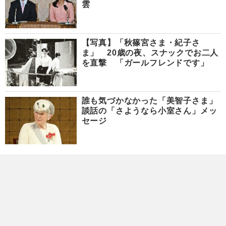
雲
【写真】「秋篠宮さま・紀子さ
ま」 20歳の夜、スナックでお二人
を直撃 「ガールフレンドです」
誰も気づかなかった「美智子さま」
談話の「さようなら小室さん」メッ
セージ