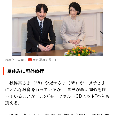
秋篠宮ご夫妻（
他の写真を見る
）
夏休みに海外旅行
秋篠宮さま（55）や紀子さま（55）が、眞子さま
にどんな教育を行っているか──国民が高い関心を持
っていることが、この“モーツァルトCDヒット”からも
窺える。