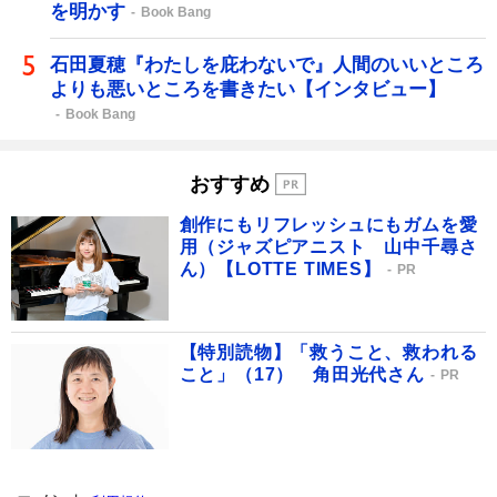
を明かす
Book Bang
石田夏穂『わたしを庇わないで』人間のいいところ
よりも悪いところを書きたい【インタビュー】
Book Bang
おすすめ
創作にもリフレッシュにもガムを愛
用（ジャズピアニスト 山中千尋さ
ん）【LOTTE TIMES】
PR
【特別読物】「救うこと、救われる
こと」（17） 角田光代さん
PR