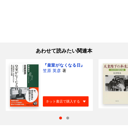
あわせて読みたい関連本
『皇室がなくなる日』
笠原 英彦
著
ネット書店で購入する