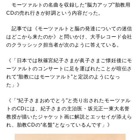
モーツァルトの名曲を収録した“脳力アップ”胎教用
CDの売れ行きが好調という内容だった。
記事では《モーツァルトと脳の発達についての迷信
はどこから来たのか》と問いかけ、大手レコード会社
のクラッシック担当者が次のように答えている。
《「日本では秋篠宮紀子さまが眞子さまご懐妊後にモ
ーツァルトのコンサートに足を運ばれたことが喧伝さ
れて“胎教にはモーツァルト”と定説のようになっ
た」》
《「“紀子さまおめでとう”と売り出されたモーツァル
トのCDには、紀子さまの主治医・坂元正一東大名誉
教授が描いたジャケット画に解説とエッセイが添えら
れ、胎教CDの“名盤”となっているんです」》