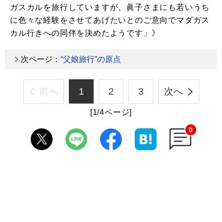
ガスカルを旅行していますが、眞子さまにも若いうち
に色々な経験をさせてあげたいとのご意向でマダガス
カル行きへの同伴を決めたようです」》
次ページ：
“父娘旅行”の原点
前へ
1
2
3
次へ
[1/4ページ]
0