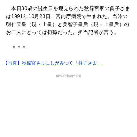
本日30歳の誕生日を迎えられた秋篠宮家の眞子さま
は1991年10月23日、宮内庁病院で生まれた。当時の
明仁天皇（現・上皇）と美智子皇后（現・上皇后）の
お二人にとっては初孫だった。担当記者が言う。
＊＊＊
【写真】秋篠宮さまにしがみつく「眞子さま」
advertisement