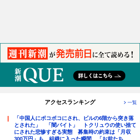
アクセスランキング
一覧
「中国人にボコボコにされ、ビルの6階から突き落
とされた」 「闇バイト」 トクリュウの使い捨て
にされた悲惨すぎる実態 募集時の約束は「月収
300万円」も、組織に入った瞬間、「お前たち