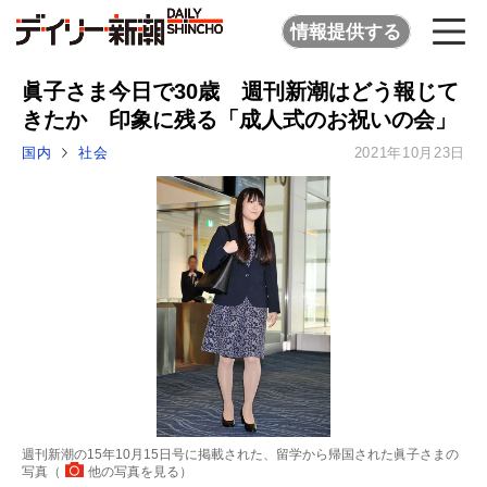
情報提供する
眞子さま今日で30歳 週刊新潮はどう報じて
きたか 印象に残る「成人式のお祝いの会」
国内
社会
2021年10月23日
週刊新潮の15年10月15日号に掲載された、留学から帰国された眞子さまの
写真（
他の写真を見る
）