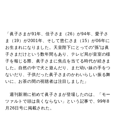
「眞子さまが91年、佳子さま（26）が94年、愛子さ
ま（19）が2001年、そして悠仁さま（15）が06年に
お生まれになりました。天皇陛下にとっての“孫”は眞
子さまだけという数年間もあり、テレビ局が皇室の様
子を報じる際、眞子さまに焦点を当てる時代が続きま
した。自然の中で犬と遊んだり、まだ幼い妹の手をつ
ないだり、子供だった眞子さまのかわいらしい振る舞
いに、お茶の間の視聴者は注目しました」
週刊新潮に初めて眞子さまが登場したのは、「モー
ツァルトで頭は良くならない」という記事で、99年8
月26日号に掲載された。