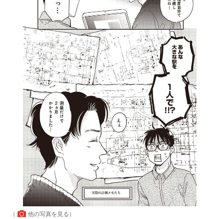
（
他の写真を見る
）