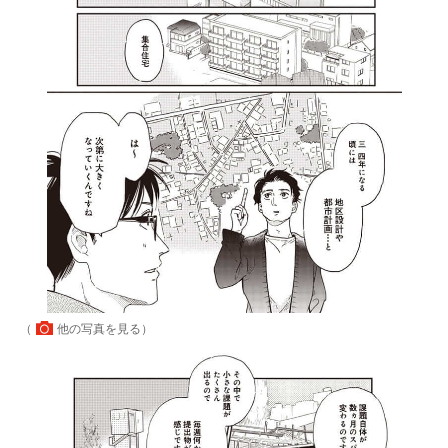
（
他の写真を見る
）