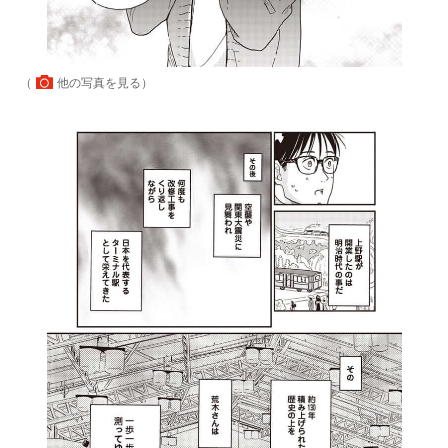
（
他の写真を見る
）