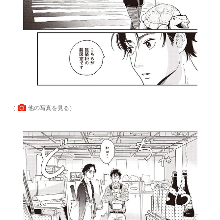
（
他の写真を見る
）