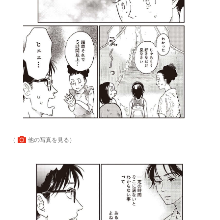
（
他の写真を見る
）