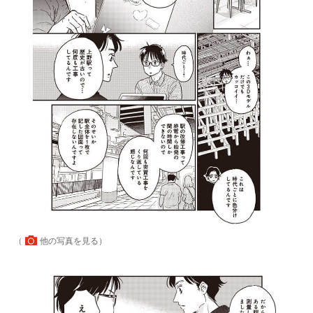
（
他の写真を見る
）