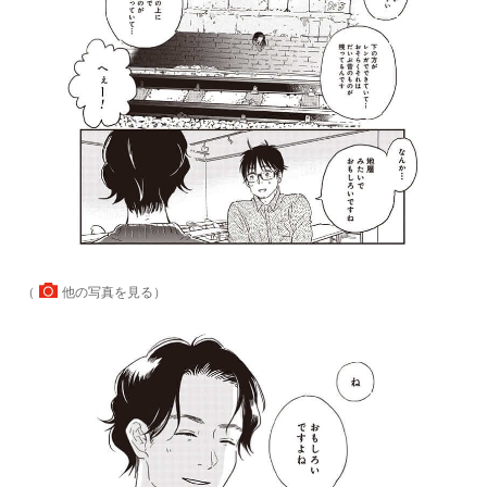
（
他の写真を見る
）