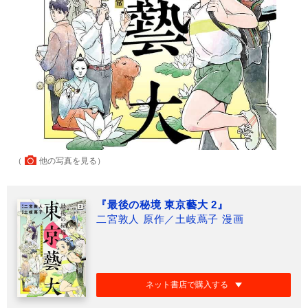
（
他の写真を見る
）
『最後の秘境 東京藝大 2』
二宮敦人 原作／土岐蔦子 漫画
ネット書店で購入する