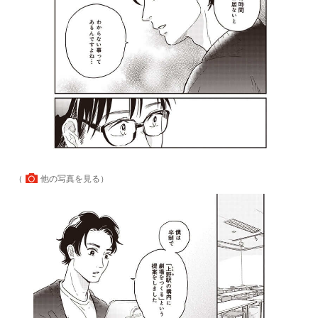
（
他の写真を見る
）