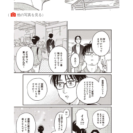
（
他の写真を見る
）