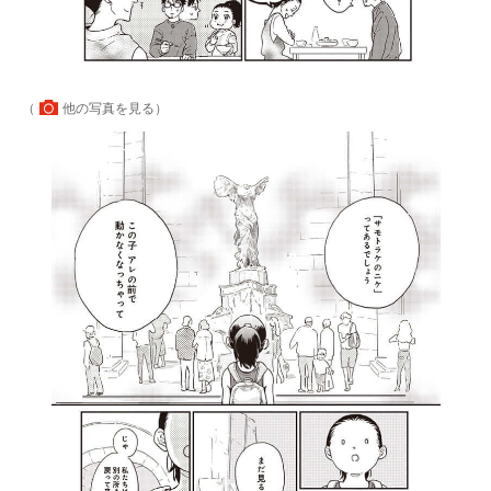
（
他の写真を見る
）