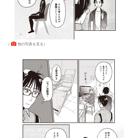
（
他の写真を見る
）