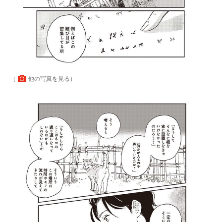
（
他の写真を見る
）