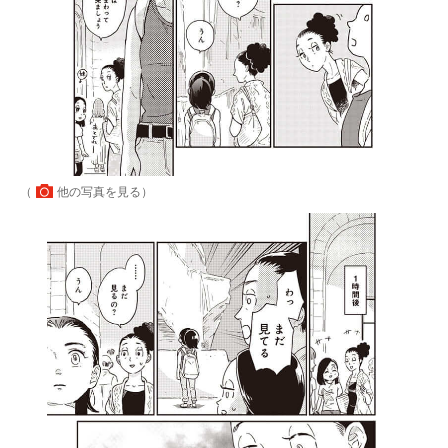
（
他の写真を見る
）