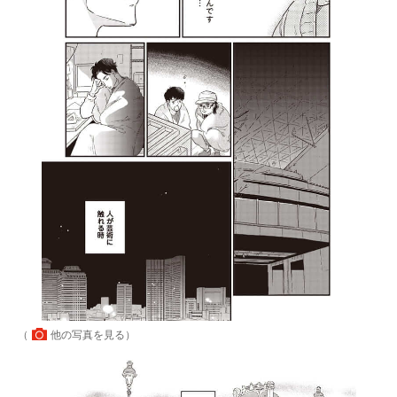
（
他の写真を見る
）