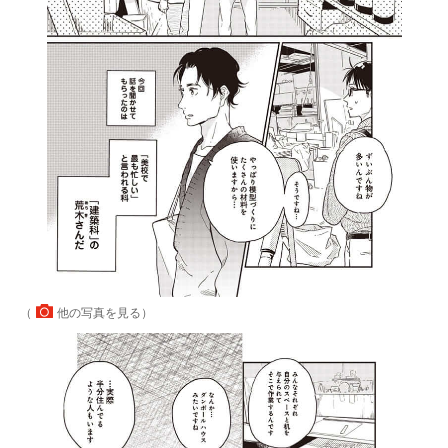
（
他の写真を見る
）