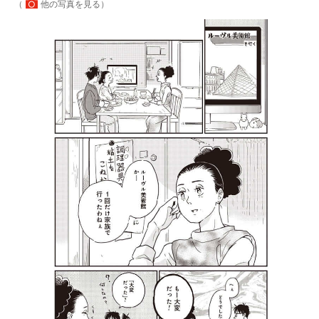
（
他の写真を見る
）