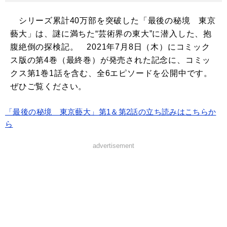
シリーズ累計40万部を突破した「最後の秘境 東京
藝大」は、謎に満ちた“芸術界の東大”に潜入した、抱
腹絶倒の探検記。 2021年7月8日（木）にコミック
ス版の第4巻（最終巻）が発売された記念に、コミッ
クス第1巻1話を含む、全6エピソードを公開中です。
ぜひご覧ください。
「最後の秘境 東京藝大」第1＆第2話の立ち読みはこちらか
ら
advertisement