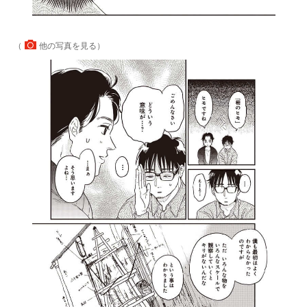
（
他の写真を見る
）