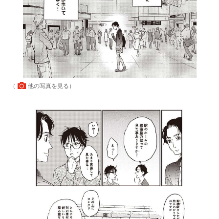
（
他の写真を見る
）