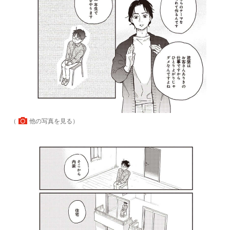
（
他の写真を見る
）