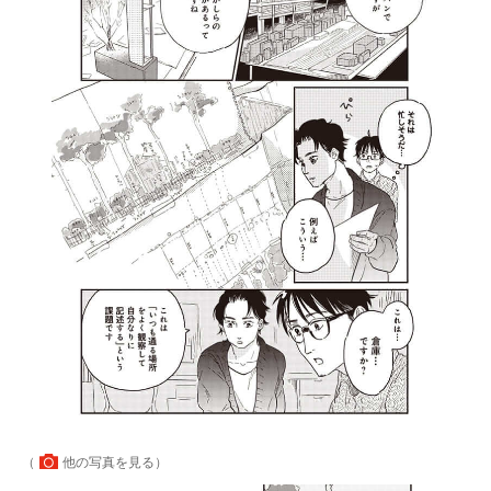
（
他の写真を見る
）