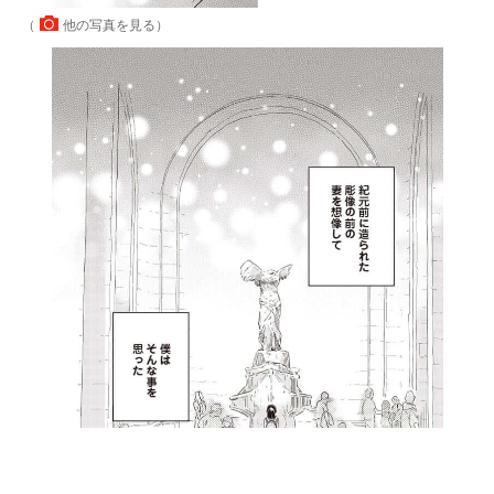
（
他の写真を見る
）