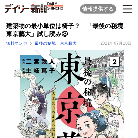
情報提供する
建築物の最小単位は椅子？ 「最後の秘境
東京藝大」試し読み③
無料マンガ
最後の秘境 東京藝大
2021年07月10日