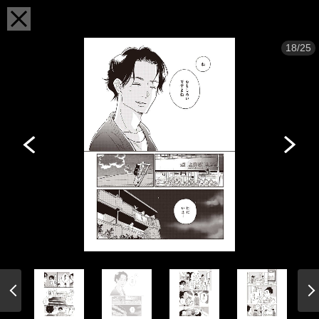
18/25