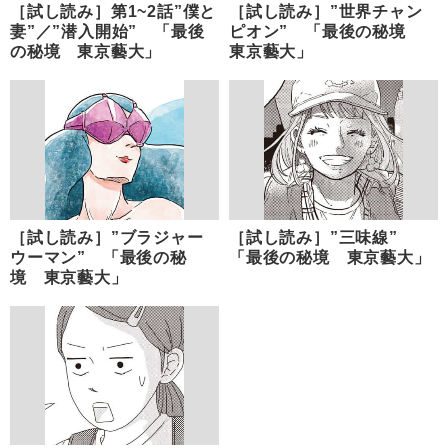
［試し読み］第1~2話”僕と
［試し読み］”世界チャン
妻”／”潜入開始” 「最後
ピオン” 「最後の秘境
の秘境 東京藝大」
東京藝大」
［試し読み］”ブラジャー
［試し読み］”三味線”
ウーマン” 「最後の秘
「最後の秘境 東京藝大」
境 東京藝大」