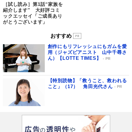
［試し読み］第1話“家族を
紹介します” 大好評コミ
ックエッセイ「ご成長あり
がとうございます」
おすすめ
創作にもリフレッシュにもガムを愛
用（ジャズピアニスト 山中千尋さ
ん）【LOTTE TIMES】
PR
【特別読物】「救うこと、救われる
こと」（17） 角田光代さん
PR