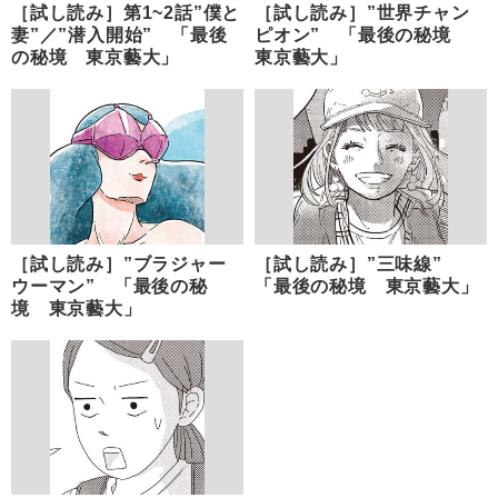
［試し読み］第1~2話”僕と
［試し読み］”世界チャン
妻”／”潜入開始” 「最後
ピオン” 「最後の秘境
の秘境 東京藝大」
東京藝大」
［試し読み］”ブラジャー
［試し読み］”三味線”
ウーマン” 「最後の秘
「最後の秘境 東京藝大」
境 東京藝大」