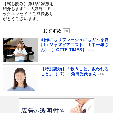
［試し読み］第1話“家族を
紹介します” 大好評コミ
ックエッセイ「ご成長あり
がとうございます」
おすすめ
創作にもリフレッシュにもガムを愛
用（ジャズピアニスト 山中千尋さ
ん）【LOTTE TIMES】
PR
【特別読物】「救うこと、救われる
こと」（17） 角田光代さん
PR