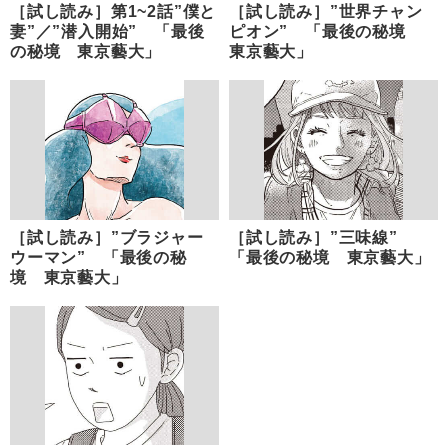
［試し読み］第1~2話”僕と
［試し読み］”世界チャン
妻”／”潜入開始” 「最後
ピオン” 「最後の秘境
の秘境 東京藝大」
東京藝大」
［試し読み］”ブラジャー
［試し読み］”三味線”
ウーマン” 「最後の秘
「最後の秘境 東京藝大」
境 東京藝大」