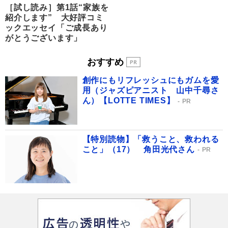
［試し読み］第1話“家族を
紹介します” 大好評コミ
ックエッセイ「ご成長あり
がとうございます」
おすすめ
創作にもリフレッシュにもガムを愛
用（ジャズピアニスト 山中千尋さ
ん）【LOTTE TIMES】
PR
【特別読物】「救うこと、救われる
こと」（17） 角田光代さん
PR