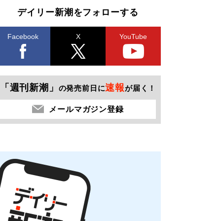
デイリー新潮をフォローする
Facebook
X
YouTube
「週刊新潮」
速報
の発売前日に
が届く！
メールマガジン登録