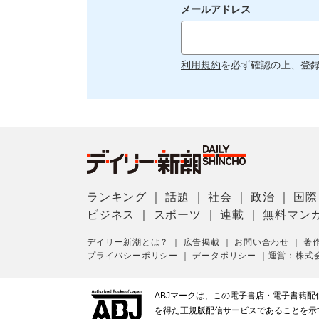
メールアドレス
利用規約
を必ず確認の上、登
ランキング
｜
話題
｜
社会
｜
政治
｜
国際
ビジネス
｜
スポーツ
｜
連載
｜
無料マン
デイリー新潮とは？
｜
広告掲載
｜
お問い合わせ
｜
著
プライバシーポリシー
｜
データポリシー
｜
運営：株式
ABJマークは、この電子書店・電子書籍
を得た正規版配信サービスであることを示す登