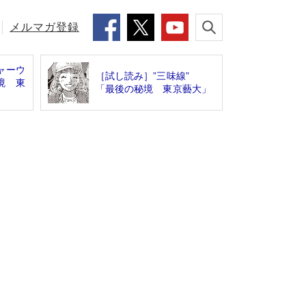
メルマガ登録
ャーウ
［試し読み］”三味線”
境 東
「最後の秘境 東京藝大」