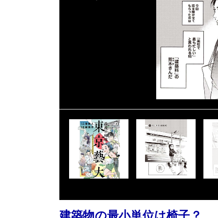
建築物の最小単位は椅子？ 