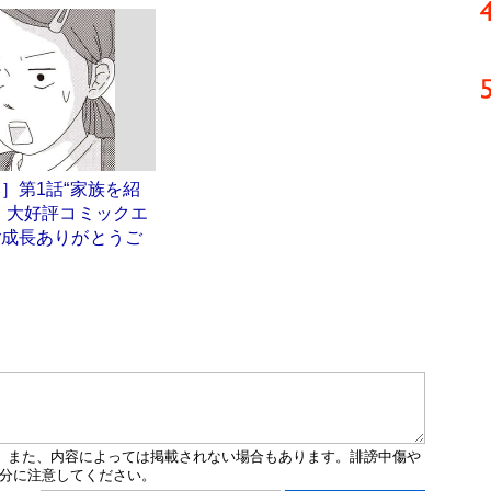
］第1話“家族を紹
 大好評コミックエ
ご成長ありがとうご
」