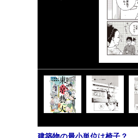
建築物の最小単位は椅子？ 