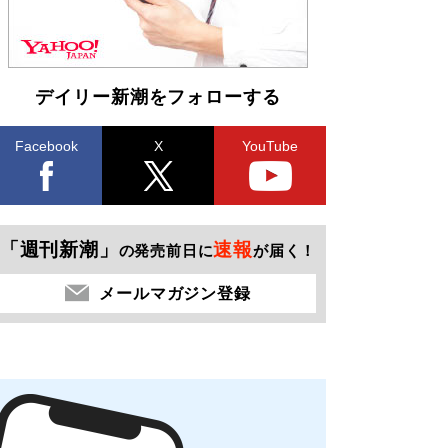
デイリー新潮をフォローする
Facebook
X
YouTube
「週刊新潮」
速報
の発売前日に
が届く！
メールマガジン登録