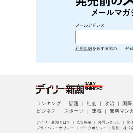
メールアドレス
利用規約
を必ず確認の上、登
ランキング
｜
話題
｜
社会
｜
政治
｜
国際
ビジネス
｜
スポーツ
｜
連載
｜
無料マン
デイリー新潮とは？
｜
広告掲載
｜
お問い合わせ
｜
著
プライバシーポリシー
｜
データポリシー
｜
運営：株式