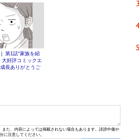
］第1話“家族を紹
 大好評コミックエ
ご成長ありがとうご
」