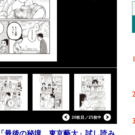
20枚目／25枚中
「最後の秘境 東京藝大」試し読み