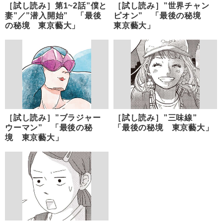
［試し読み］第1~2話”僕と
［試し読み］”世界チャン
妻”／”潜入開始” 「最後
ピオン” 「最後の秘境
の秘境 東京藝大」
東京藝大」
［試し読み］”ブラジャー
［試し読み］”三味線”
ウーマン” 「最後の秘
「最後の秘境 東京藝大」
境 東京藝大」