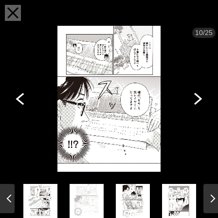
10/25