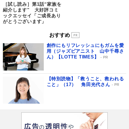
［試し読み］第1話“家族を
紹介します” 大好評コミ
ックエッセイ「ご成長あり
がとうございます」
おすすめ
創作にもリフレッシュにもガムを愛
用（ジャズピアニスト 山中千尋さ
ん）【LOTTE TIMES】
PR
【特別読物】「救うこと、救われる
こと」（17） 角田光代さん
PR