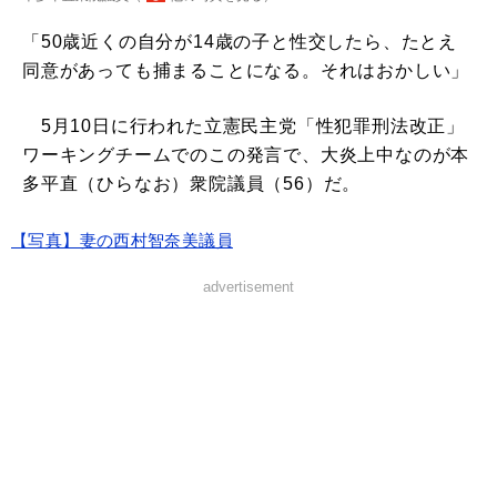
「50歳近くの自分が14歳の子と性交したら、たとえ
同意があっても捕まることになる。それはおかしい」
5月10日に行われた立憲民主党「性犯罪刑法改正」
ワーキングチームでのこの発言で、大炎上中なのが本
多平直（ひらなお）衆院議員（56）だ。
【写真】妻の西村智奈美議員
advertisement