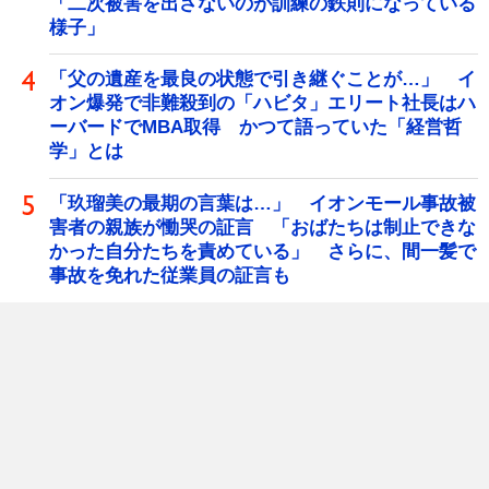
「二次被害を出さないのが訓練の鉄則になっている
様子」
「父の遺産を最良の状態で引き継ぐことが…」 イ
オン爆発で非難殺到の「ハビタ」エリート社長はハ
ーバードでMBA取得 かつて語っていた「経営哲
学」とは
「玖瑠美の最期の言葉は…」 イオンモール事故被
害者の親族が慟哭の証言 「おばたちは制止できな
かった自分たちを責めている」 さらに、間一髪で
事故を免れた従業員の証言も