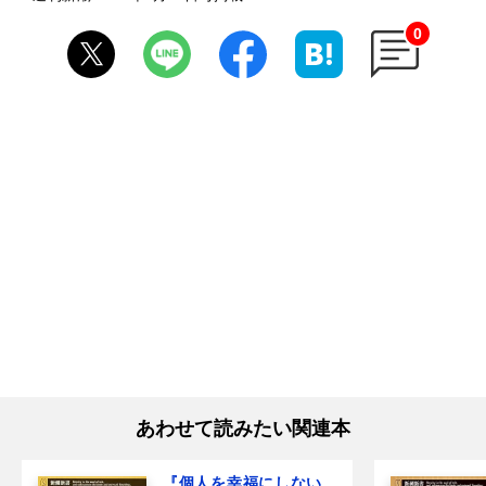
0
あわせて読みたい関連本
『個人を幸福にしない