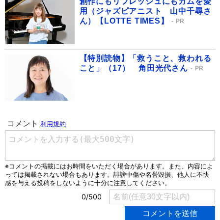
創作にもリフレッシュにもガムを愛
用（ジャズピアニスト 山中千尋さ
ん）【LOTTE TIMES】
PR
【特別読物】「救うこと、救われる
こと」（17） 角田光代さん
PR