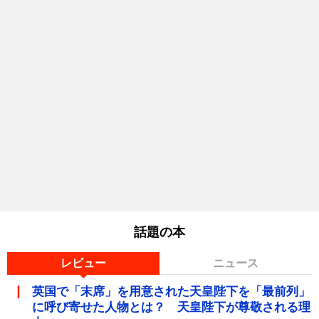
話題の本
レビュー
ニュース
英国で「末席」を用意された天皇陛下を「最前列」
に呼び寄せた人物とは？ 天皇陛下が尊敬される理