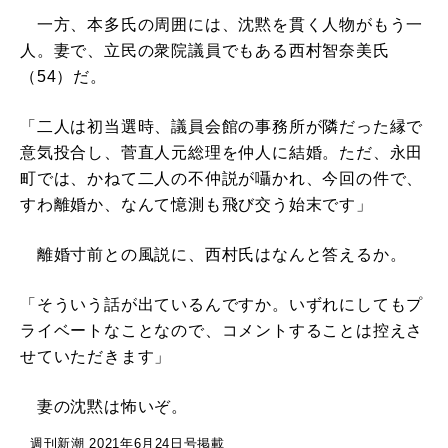
一方、本多氏の周囲には、沈黙を貫く人物がもう一
人。妻で、立民の衆院議員でもある西村智奈美氏
（54）だ。
「二人は初当選時、議員会館の事務所が隣だった縁で
意気投合し、菅直人元総理を仲人に結婚。ただ、永田
町では、かねて二人の不仲説が囁かれ、今回の件で、
すわ離婚か、なんて憶測も飛び交う始末です」
離婚寸前との風説に、西村氏はなんと答えるか。
「そういう話が出ているんですか。いずれにしてもプ
ライベートなことなので、コメントすることは控えさ
せていただきます」
妻の沈黙は怖いぞ。
週刊新潮 2021年6月24日号掲載