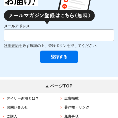
メールアドレス
利用規約
を必ず確認の上、登録ボタンを押してください。
ページTOP
デイリー新潮とは？
広告掲載
お問い合わせ
著作権・リンク
ご購入
免責事項