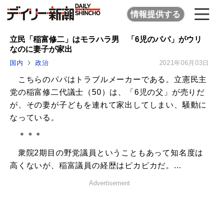
情報提供する
立民「稲富修二」はモラハラ男 「6児のパパ」がウリ
なのに妻子が家出
国内
政治
2021年06月03日
こちらのパパはトラブルメーカーである。立憲民主
党の稲富修二代議士（50）は、「6児の父」が売りだ
が、その妻が子どもを連れて家出してしまい、騒動に
なっている。
＊＊＊
衆院2期目の野党議員ということもあって知名度は
高くないが、稲富議員の経歴はピカピカだ。...
Advertisement