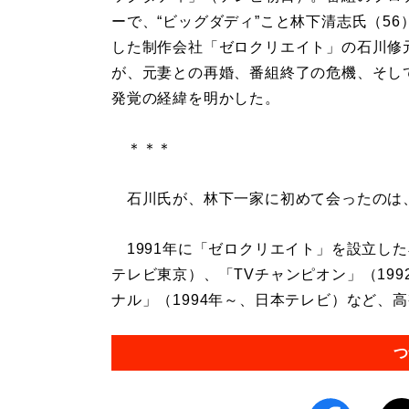
ーで、“ビッグダディ”こと林下清志氏（56
した制作会社「ゼロクリエイト」の石川修
が、元妻との再婚、番組終了の危機、そし
発覚の経緯を明かした。
＊＊＊
石川氏が、林下一家に初めて会ったのは、2
1991年に「ゼロクリエイト」を設立した
テレビ東京）、「TVチャンピオン」（19
ナル」（1994年～、日本テレビ）など、高
つ