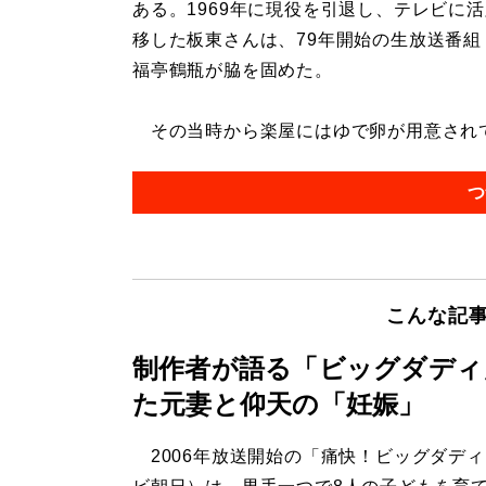
ある。1969年に現役を引退し、テレビに
移した板東さんは、79年開始の生放送番組
福亭鶴瓶が脇を固めた。
その当時から楽屋にはゆで卵が用意されてい
つ
こんな記
制作者が語る「ビッグダディ
た元妻と仰天の「妊娠」
2006年放送開始の「痛快！ビッグダデ