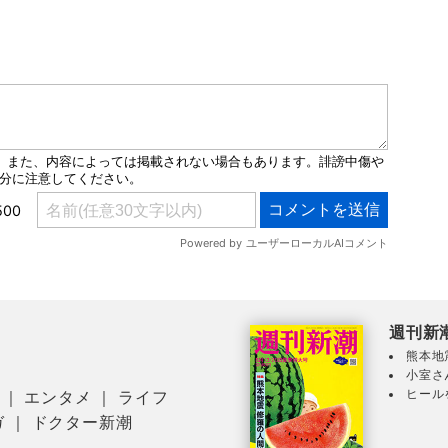
週刊新
熊本地
小室さ
ヒール
｜
エンタメ
｜
ライフ
ガ
｜
ドクター新潮