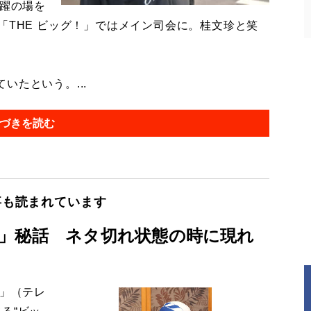
活躍の場を
「THE ビッグ！」ではメイン司会に。桂文珍と笑
たという。...
づきを読む
事も読まれています
」秘話 ネタ切れ状態の時に現れ
ィ」（テレ