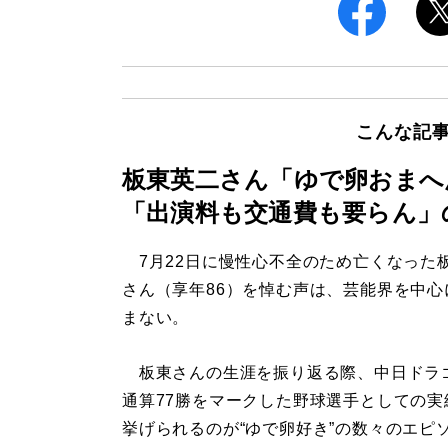
こんな記
板東英二さん「ゆで卵おまへ
「出演料も交通費も要らん」
7月22日に慢性心不全のため亡くなった
さん（享年86）を悼む声は、芸能界を中心
まない。
板東さんの生涯を振り返る際、中日ドラ
通算77勝をマークした野球選手としての実
挙げられるのが“ゆで卵好き”の数々のエピ