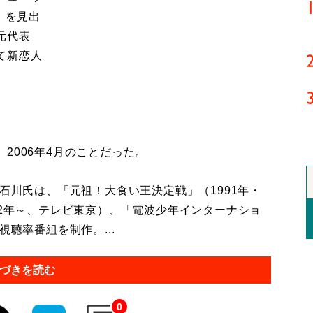
）を見出
元代表
て新恋人
006年4月のことだった。
石川氏は、「元祖！大食い王決定戦」（1991年・
92年～、テレビ東京）、「電波少年インターナショ
視聴率番組を制作。...
づきを読む
0