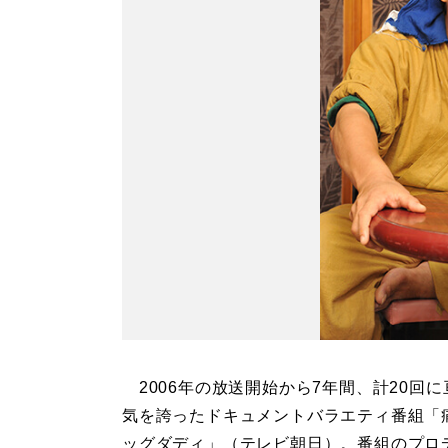
2006年の放送開始から7年間、計20回に
気を誇ったドキュメントバラエティ番組「
ッグダディ」（テレビ朝日）。番組のプロ