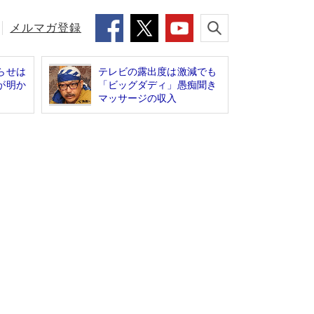
メルマガ登録
らせは
テレビの露出度は激減でも
が明か
「ビッグダディ」愚痴聞き
マッサージの収入