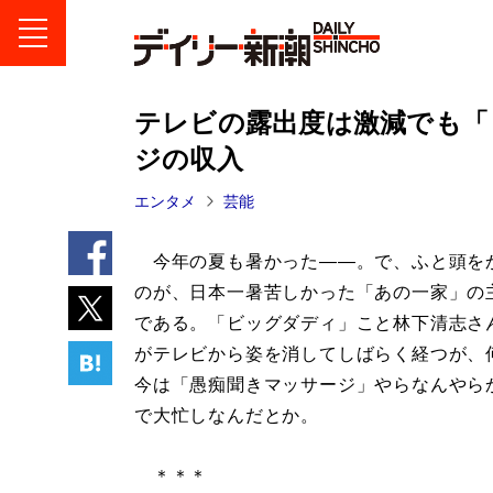
テレビの露出度は激減でも「
ジの収入
エンタメ
芸能
今年の夏も暑かった――。で、ふと頭を
のが、日本一暑苦しかった「あの一家」の
である。「ビッグダディ」こと林下清志さん
がテレビから姿を消してしばらく経つが、
今は「愚痴聞きマッサージ」やらなんやら
で大忙しなんだとか。
＊＊＊