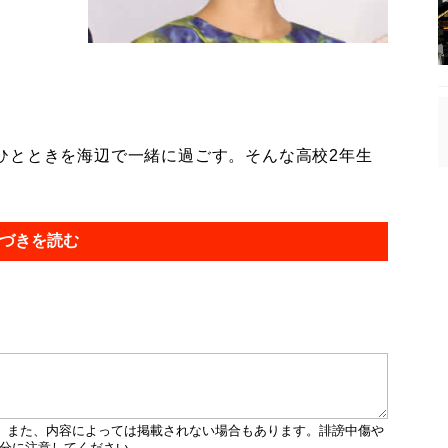
とときを海辺で一緒に過ごす。そんな高校2年生
づきを読む