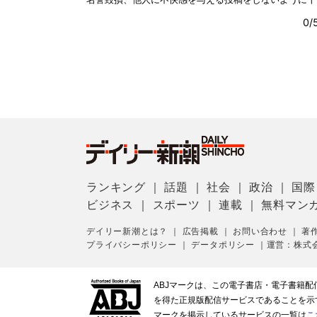
ランキング
｜
話題
｜
社会
｜
政治
｜
国際
ビジネス
｜
スポーツ
｜
連載
｜
無料マン
デイリー新潮とは？
｜
広告掲載
｜
お問い合わせ
｜
著
プライバシーポリシー
｜
データポリシー
｜
運営：株式
ABJマークは、この電子書店・電子書籍
を得た正規版配信サービスであることを示す登
マークを掲示しているサービスの一覧は
こ