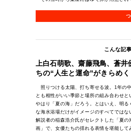
つ
こんな記
上白石萌歌、齋藤飛鳥、蒼井
ちの“人生と運命”がきらめく
照りつける太陽、打ち寄せる波。1年の
とも相性がいい季節と場所の組み合わせと
やはり「夏の海」だろう。とはいえ、明る
な海水浴場だけがイメージのすべてではな
解説者の稲森浩介氏がセレクトした「夏の
画」で、女優たちの揺れる表情を堪能して