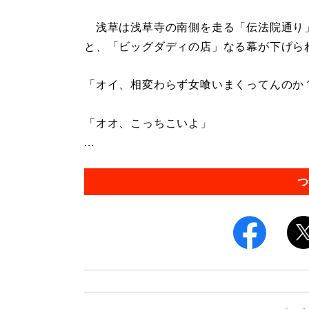
浅草は浅草寺の南側を走る「伝法院通り
と、「ビッグダディの店」なる幕が下げら
「オイ、相変わらず女喰いまくってんのか
「オオ、こっちこいよ」
...
つ