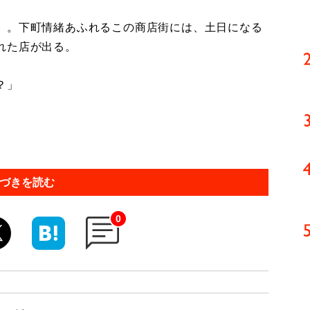
」。下町情緒あふれるこの商店街には、土日になる
れた店が出る。
？」
づきを読む
0