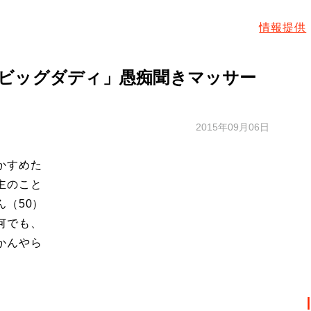
情報提供
ビッグダディ」愚痴聞きマッサー
2015年09月06日
かすめた
主のこと
（50）
何でも、
かんやら