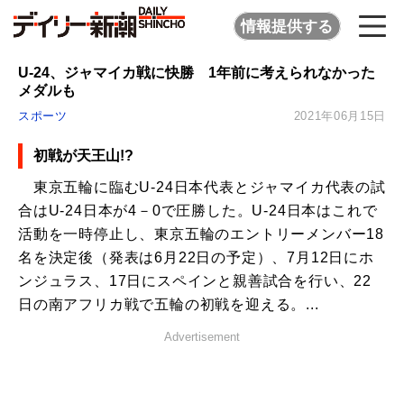
情報提供する
U-24、ジャマイカ戦に快勝 1年前に考えられなかった
メダルも
スポーツ
2021年06月15日
初戦が天王山!?
東京五輪に臨むU-24日本代表とジャマイカ代表の試
合はU-24日本が4－0で圧勝した。U-24日本はこれで
活動を一時停止し、東京五輪のエントリーメンバー18
名を決定後（発表は6月22日の予定）、7月12日にホ
ンジュラス、17日にスペインと親善試合を行い、22
日の南アフリカ戦で五輪の初戦を迎える。...
Advertisement