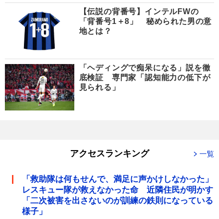
【伝説の背番号】インテルFWの
「背番号1＋8」 秘められた男の意
地とは？
「ヘディングで痴呆になる」説を徹
底検証 専門家「認知能力の低下が
見られる」
アクセスランキング
一覧
「救助隊は何もせんで、満足に声かけしなかった」
レスキュー隊が救えなかった命 近隣住民が明かす
「二次被害を出さないのが訓練の鉄則になっている
様子」