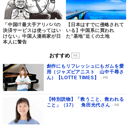
「中国IT最大手アリババの
【日本はすでに侵略されて
決済サービスは使ってはい
いる】中国系に買われ
けない」中国人漫画家が日
た“基地”近くの土地
本人に警告
おすすめ
創作にもリフレッシュにもガムを愛
用（ジャズピアニスト 山中千尋さ
ん）【LOTTE TIMES】
PR
【特別読物】「救うこと、救われる
こと」（17） 角田光代さん
PR