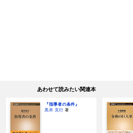
あわせて読みたい関連本
『指導者の条件』
黒井 克行
著