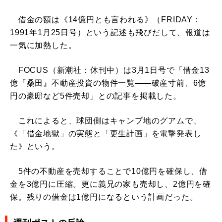
借金の額は《14億円とも言われる》（FRIDAY：
1991年1月25日号）という記述も飛びだして、報道は
一気に加熱した。
FOCUS（新潮社：休刊中）は3月1日号で「借金13
億『桑田』不動産投資の物件一覧――破産寸前、6億
円の豪邸など5件売却」との記事を掲載した。
これによると、球団側はキャンプ地のグアムで、
《「借金地獄」の実態と「更生計画」を電撃発表し
た》という。
5件の不動産を売却することで10億円を確保し、借
金を3億円に圧縮。更に義兄の家も売却し、2億円を確
保。残りの借金は1億円になるという計画だった。