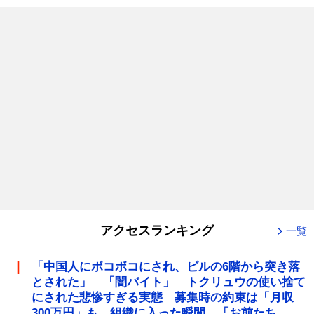
アクセスランキング
一覧
「中国人にボコボコにされ、ビルの6階から突き落
とされた」 「闇バイト」 トクリュウの使い捨て
にされた悲惨すぎる実態 募集時の約束は「月収
300万円」も、組織に入った瞬間、「お前たち