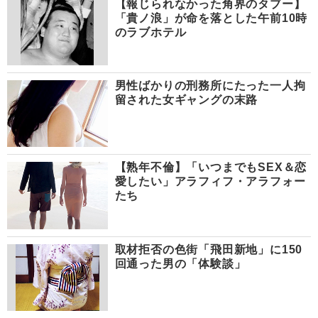
【報じられなかった角界のタブー】
「貴ノ浪」が命を落とした午前10時
のラブホテル
男性ばかりの刑務所にたった一人拘
留された女ギャングの末路
【熟年不倫】「いつまでもSEX＆恋
愛したい」アラフィフ・アラフォー
たち
取材拒否の色街「飛田新地」に150
回通った男の「体験談」