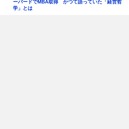
ーバードでMBA取得 かつて語っていた「経営哲
学」とは