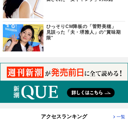
ひっそりCM降板の「菅野美穂」
見誤った「夫・堺雅人」の“賞味期
限”
アクセスランキング
一覧