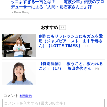
ッコよすぎる一言とは？ 「電波少年」伝説のプロ
デューサーによる『人間・明石家さんま』評
Book Bang
おすすめ
創作にもリフレッシュにもガムを愛
用（ジャズピアニスト 山中千尋さ
ん）【LOTTE TIMES】
PR
【特別読物】「救うこと、救われる
こと」（17） 角田光代さん
PR