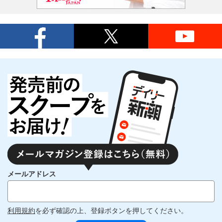
メールアドレス
利用規約
を必ず確認の上、登録ボタンを押してください。