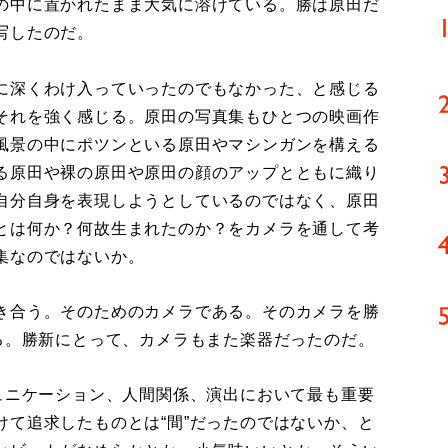
の中に置かれたまま大気に溶けている。勝は原田だ
写したのだ。
に深くわけ入っていったのでもなかった、と感じる
それを強く感じる。原田の写真集もひとつの映画作
風景の中にポツンといる原田やマシンガンを構える
る原田や裸の原田や原田の顔のアップとともに織り
自分自身を表現しようとしているのではなく、原田
とは何か？何故生まれたのか？をカメラを通して考
集なのではないか。
き合う。そのためのカメラである。そのカメラを勝
る。勝新にとって、カメラもまた楽器だったのだ。
ュニケーション、人間関係、演出において最も重要
て追求したものとは“間”だったのではないか、と