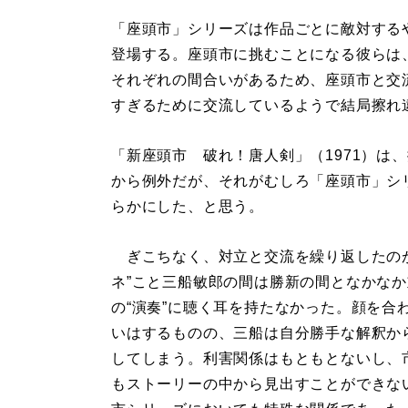
「座頭市」シリーズは作品ごとに敵対する
登場する。座頭市に挑むことになる彼らは、
それぞれの間合いがあるため、座頭市と交
すぎるために交流しているようで結局擦れ
「新座頭市 破れ！唐人剣」（1971）は
から例外だが、それがむしろ「座頭市」シ
らかにした、と思う。
ぎこちなく、対立と交流を繰り返したのが、
ネ”こと三船敏郎の間は勝新の間となかな
の“演奏”に聴く耳を持たなかった。顔を合
いはするものの、三船は自分勝手な解釈か
してしまう。利害関係はもともとないし、
もストーリーの中から見出すことができな