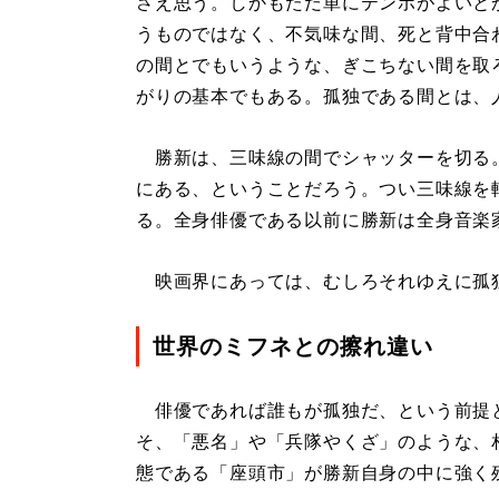
さえ思う。しかもただ単にテンポがよいと
うものではなく、不気味な間、死と背中合
の間とでもいうような、ぎこちない間を取
がりの基本でもある。孤独である間とは、
勝新は、三味線の間でシャッターを切る
にある、ということだろう。つい三味線を
る。全身俳優である以前に勝新は全身音楽
映画界にあっては、むしろそれゆえに孤
世界のミフネとの擦れ違い
俳優であれば誰もが孤独だ、という前提
そ、「悪名」や「兵隊やくざ」のような、
態である「座頭市」が勝新自身の中に強く