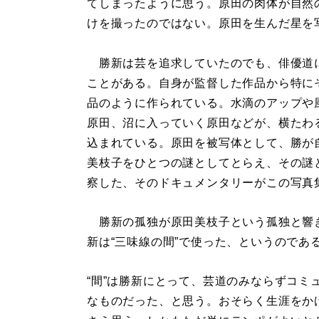
てしまったように思う。原田の肉体が自然
けを撮ったのではない。原田を生んだ星を
勝新は芸を追求していたのでも、俳優道
ことがある。自身が監督した作品から特に
品のように作られている。水滴のアップや
原田、沼に入っていく原田などが、横たわ
込まれている。原田を被写体として、勝が
美枝子をひとつの謎としてとらえ、その謎
察した、そのドキュメンタリーがこの写真
勝新の孤独が原田美枝子という孤独と響
新は“三味線の間”で使った、というのであ
“間”は勝新にとって、芸道のみならずコミ
なものだった、と思う。おそらく生涯をかけ